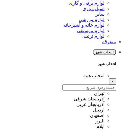
لوازم برقی و گازی
اسباب بازی
سایر
لوازم ورزشی
لوازم خانه و آشپزخانه
لوازم موسیقی
لوازم تزئینی
متفرقه
انتخاب شهر
انتخاب شهر
انتخاب همه
×
تهران
آذربایجان شرقی
آذربایجان غربی
اردبیل
اصفهان
البرز
ایلام