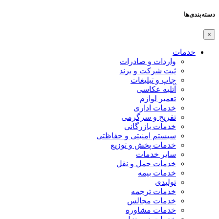
دسته‌بندی‌ها
×
خدمات
واردات و صادرات
ثبت شرکت و برند
چاپ و تبلیغات
آتلیه عکاسی
تعمیر لوازم
خدمات اداری
تفریح و سرگرمی
خدمات بازرگانی
سیستم امنیتی و حفاظتی
خدمات پخش و توزیع
سایر خدمات
خدمات حمل و نقل
خدمات بیمه
تولیدی
خدمات ترجمه
خدمات مجالس
خدمات مشاوره