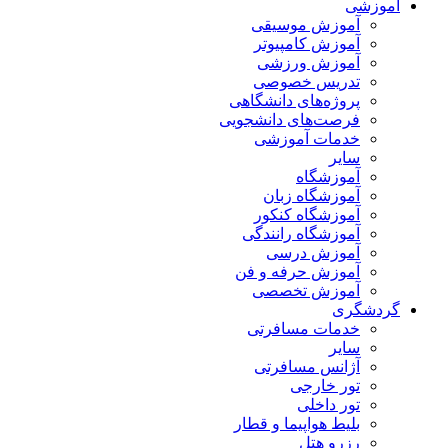
آموزشی
آموزش موسیقی
آموزش کامپیوتر
آموزش ورزشی
تدریس خصوصی
پروژه‌های دانشگاهی
فرصت‌های دانشجویی
خدمات آموزشی
سایر
آموزشگاه
آموزشگاه زبان
آموزشگاه کنکور
آموزشگاه رانندگی
آموزش درسی
آموزش حرفه و فن
آموزش تخصصی
گردشگری
خدمات مسافرتی
سایر
آژانس مسافرتی
تور خارجی
تور داخلی
بلیط هواپیما و قطار
رزرو هتل