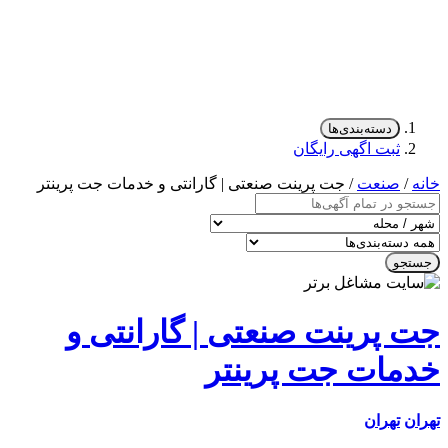
دسته‌بندی‌ها
ثبت اگهی رایگان
/
صنعت
/ جت پرینت صنعتی | گارانتی و خدمات جت پرینتر
جو
 پرینت صنعتی | گارانتی و
مات جت پرینتر
ن
تهران