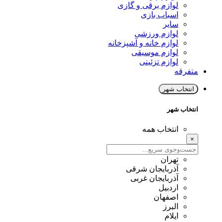
لوازم برقی و گازی
اسباب بازی
سایر
لوازم ورزشی
لوازم خانه و آشپزخانه
لوازم موسیقی
لوازم تزئینی
متفرقه
انتخاب شهر
انتخاب شهر
انتخاب همه
×
تهران
آذربایجان شرقی
آذربایجان غربی
اردبیل
اصفهان
البرز
ایلام