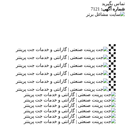
 بگیرید
ه آگهی:
7121