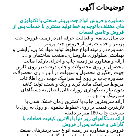
توضیحات آگهی
مشاوره و فروش انواع جت پرینتر صنعتی با تکنولوژی
های مختلف با توجه به خط تولید مشتری با خدمات پس از
فروش و تامین قطعات
ده سال سابقه و فعالیت حرفه ای در زمینه فروش جت
پرینتر و خدمات پس از فروش جت پرینتر
مشاوره در زمینه انواع خطوط تولید مواد غذایی،آرایشی و
بهداشتی،سلولوزی،داروسازی،صنعت ساختمان و ….
ارائه و مشاوره در زمینه چاپ و اجرای بارکد اصالت
محصول بر روی محصولات و چاپ درشت بر روی کارتن
جهت رهگیری محصول و سهولت در انبار داری محصولات
مشاوره چاپ بر روی لبه سرامیک جهت درج اطلاعات
مربوط سرامیک مانند گرید و رنگ و شیف تولید کاشی
بدون نیاز به نگهداری روزانه قابل اتصال به دستگاهای
سورتینگ و plc و …
ارائه سریعترین چاپ با کمترین زمان خشک شدن با
نازلترین قیمت بر روی خطوط سلفونی و رول به رول با
سرعت چاپ 180 متر بر دقیقه
ارائه دستگاههای روز دنیا با بالاترین کیفیت قطعات با
گارانتی و خدمات پس از فروش
فروش و مشاوره در زمینه انواع جت پرینترهای صنعتی
برای انواع خطوط تولید با ۱ سال گارانتی و ۱۰ سال