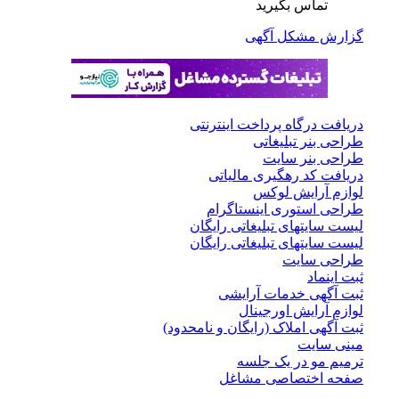
تماس بگیرید
گزارش مشکل آگهی
دریافت درگاه پرداخت اینترنتی
طراحی بنر تبلیغاتی
طراحی بنر سایت
دریافت کد رهگیری مالیاتی
لوازم آرایش لوکس
طراحی استوری اینستاگرام
لیست سایتهای تبلیغاتی رایگان
لیست سایتهای تبلیغاتی رایگان
طراحی سایت
ثبت اینماد
ثبت آگهی خدمات آرایشی
لوازم آرایش اورجینال
ثبت آگهی املاک (رایگان و نامحدود)
مینی سایت
ترمیم مو در یک جلسه
صفحه اختصاصی مشاغل