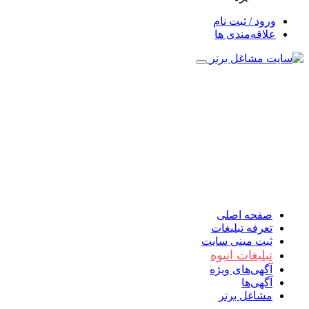
ورود / ثبت نام
علاقه‌مندی ها
صفحه اصلی
تعرفه تبلیغات
ثبت مینی سایت
تبلیغات انبوه
آگهی‌های ویژه
آگهی‌ها
مشاغل برتر