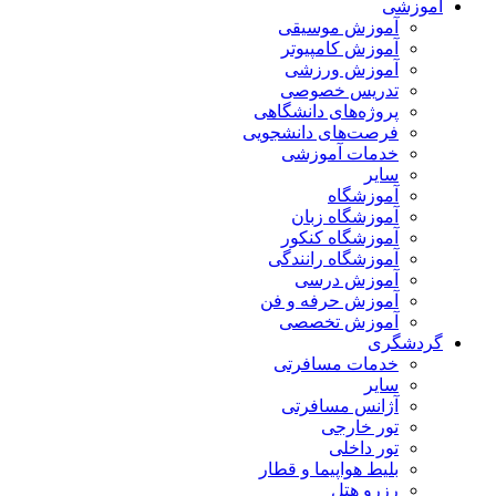
آموزشی
آموزش موسیقی
آموزش کامپیوتر
آموزش ورزشی
تدریس خصوصی
پروژه‌های دانشگاهی
فرصت‌های دانشجویی
خدمات آموزشی
سایر
آموزشگاه
آموزشگاه زبان
آموزشگاه کنکور
آموزشگاه رانندگی
آموزش درسی
آموزش حرفه و فن
آموزش تخصصی
گردشگری
خدمات مسافرتی
سایر
آژانس مسافرتی
تور خارجی
تور داخلی
بلیط هواپیما و قطار
رزرو هتل