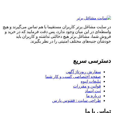
ایت مشاغل برتر کاربران مستقیما با هم تماس می‌گیرند و هیچ
ه‌ای در این میان وجود ندارد، پس دقت فرمایید که در خرید و
ِ شما، مشاغل برتر هیچ دخالتی نداشته و کاربران باید
ان جنبه‌های مختلف امنیتی را در نظر بگیرند.
ترسی سریع
سفارش رپورتاژ آگهی
صفحه اختصاصی کسب و کار شما
تبلیغات انبوه
قوانین و مقررات
ثبت اینماد
درباره ما
طراحی سایت : ققنوس پارس
س با ما