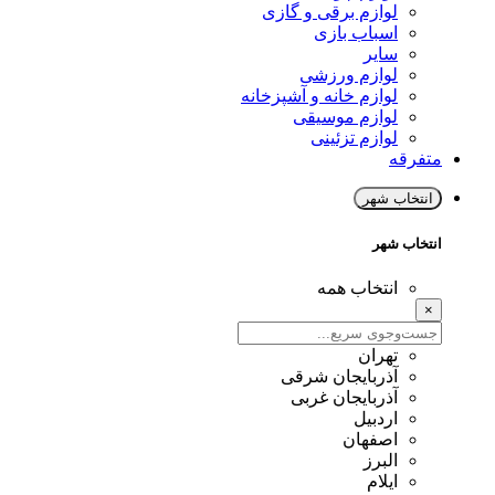
لوازم برقی و گازی
اسباب بازی
سایر
لوازم ورزشی
لوازم خانه و آشپزخانه
لوازم موسیقی
لوازم تزئینی
متفرقه
انتخاب شهر
انتخاب شهر
انتخاب همه
×
تهران
آذربایجان شرقی
آذربایجان غربی
اردبیل
اصفهان
البرز
ایلام