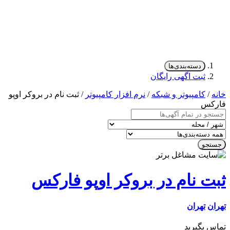
دسته‌بندی‌ها
ثبت اگهی رایگان
/
کامپیوتر و شبکه
/
نرم افزار کامپیوتر
/ ثبت نام در بروکر اوپو
کس
جو
ت نام در بروکر اوپو فارکس
ن
تهران
 بگیرید