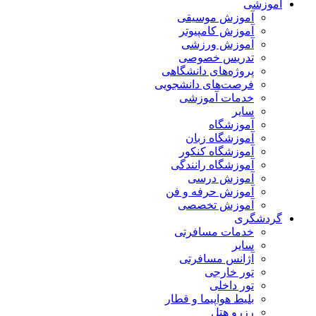
آموزشی
آموزش موسیقی
آموزش کامپیوتر
آموزش ورزشی
تدریس خصوصی
پروژه‌های دانشگاهی
فرصت‌های دانشجویی
خدمات آموزشی
سایر
آموزشگاه
آموزشگاه زبان
آموزشگاه کنکور
آموزشگاه رانندگی
آموزش درسی
آموزش حرفه و فن
آموزش تخصصی
گردشگری
خدمات مسافرتی
سایر
آژانس مسافرتی
تور خارجی
تور داخلی
بلیط هواپیما و قطار
رزرو هتل