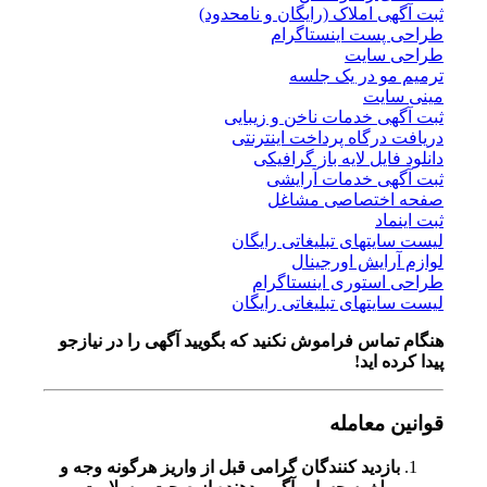
ثبت آگهی املاک (رایگان و نامحدود)
طراحی پست اینستاگرام
طراحی سایت
ترمیم مو در یک جلسه
مینی سایت
ثبت آگهی خدمات ناخن و زیبایی
دریافت درگاه پرداخت اینترنتی
دانلود فایل لایه باز گرافیکی
ثبت آگهی خدمات آرایشی
صفحه اختصاصی مشاغل
ثبت اینماد
لیست سایتهای تبلیغاتی رایگان
لوازم آرایش اورجینال
طراحی استوری اینستاگرام
لیست سایتهای تبلیغاتی رایگان
هنگام تماس فراموش نکنید که بگویید آگهی را در
نیازجو
پیدا کرده اید!
قوانین معامله
بازدید کنندگان گرامی قبل از واریز هرگونه وجه و