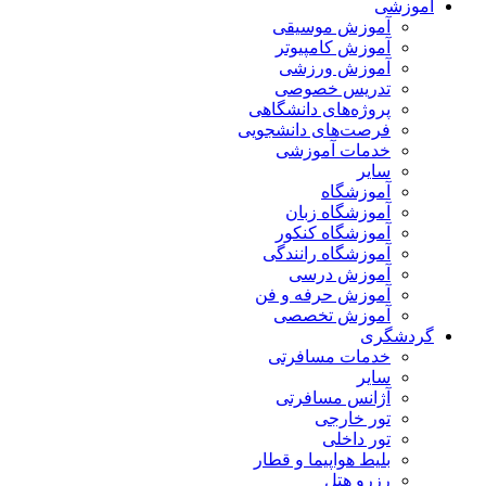
آموزشی
آموزش موسیقی
آموزش کامپیوتر
آموزش ورزشی
تدریس خصوصی
پروژه‌های دانشگاهی
فرصت‌های دانشجویی
خدمات آموزشی
سایر
آموزشگاه
آموزشگاه زبان
آموزشگاه کنکور
آموزشگاه رانندگی
آموزش درسی
آموزش حرفه و فن
آموزش تخصصی
گردشگری
خدمات مسافرتی
سایر
آژانس مسافرتی
تور خارجی
تور داخلی
بلیط هواپیما و قطار
رزرو هتل