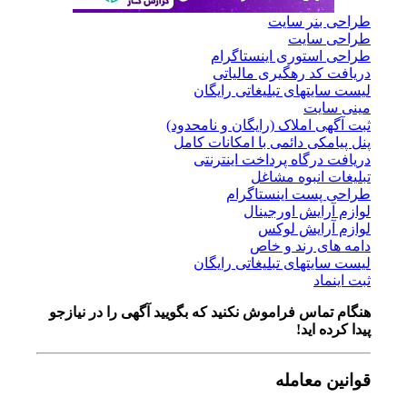
طراحی بنر سایت
طراحی سایت
طراحی استوری اینستاگرام
دریافت کد رهگیری مالیاتی
لیست سایتهای تبلیغاتی رایگان
مینی سایت
ثبت آگهی املاک (رایگان و نامحدود)
پنل پیامکی دائمی با امکانات کامل
دریافت درگاه پرداخت اینترنتی
تبلیغات انبوه مشاغل
طراحی پست اینستاگرام
لوازم آرایش اورجینال
لوازم آرایش لوکس
دامه های رند و خاص
لیست سایتهای تبلیغاتی رایگان
ثبت اینماد
هنگام تماس فراموش نکنید که بگویید آگهی را در
نیازجو
پیدا کرده اید!
قوانین معامله