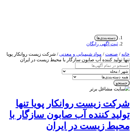
دسته‌بندی‌ها
ثبت اگهی رایگان
/
صنعت
/
مواد شیمیایی و معدنی
/ شرکت زیست روانکار پویا
 تولید کننده آب صابون سازگار با محیط زیست در ایران
جو
کت زیست روانکار پویا تنها
لید کننده آب صابون سازگار با
یط زیست در ایران