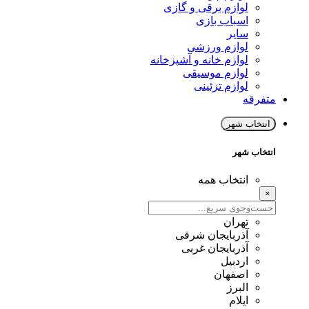
لوازم برقی و گازی
اسباب بازی
سایر
لوازم ورزشی
لوازم خانه و آشپزخانه
لوازم موسیقی
لوازم تزئینی
متفرقه
انتخاب شهر
انتخاب شهر
انتخاب همه
×
تهران
آذربایجان شرقی
آذربایجان غربی
اردبیل
اصفهان
البرز
ایلام