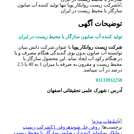
توضیحات آگهی
تولید کننده آب صابون سازگار با محیط زیست در ایران
شرکت زیست روانکار پویا
با عنوان شرکت دانش بنیان
توانسته آب صابون بدون بوی گندیدگی هنگام مصرف و یا
در هنگام رکود آب ایجاد نماید. این محصول سازگار با
محیط زیست و مقرون به صرفه با میزان 1 به 40 یا 2.5
درصد در آب میباشد.
03133932258
آدرس : شهرک علمی تحقیقاتی اصفهان
برچسب‌ها:
روغن حل شونده
روغن Z1
شرکت زیست
روانکار پویا
تولید کننده آب صابون سازگار با محیط زیست