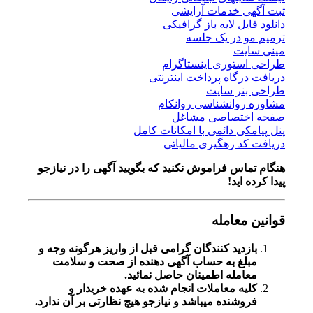
ثبت آگهی خدمات آرایشی
دانلود فایل لایه باز گرافیکی
ترمیم مو در یک جلسه
مینی سایت
طراحی استوری اینستاگرام
دریافت درگاه پرداخت اینترنتی
طراحی بنر سایت
مشاوره روانشناسی روانکام
صفحه اختصاصی مشاغل
پنل پیامکی دائمی با امکانات کامل
دریافت کد رهگیری مالیاتی
هنگام تماس فراموش نکنید که بگویید آگهی را در
نیازجو
پیدا کرده اید!
قوانین معامله
بازدید کنندگان گرامی قبل از واریز هرگونه وجه و
مبلغ به حساب آگهی دهنده از صحت و سلامت
معامله اطمینان حاصل نمائید.
کلیه معاملات انجام شده به عهده خریدار و
فروشنده میباشد و نیازجو هیچ نظارتی بر آن ندارد.