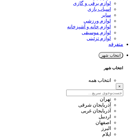
لوازم برقی و گازی
اسباب بازی
سایر
لوازم ورزشی
لوازم خانه و آشپزخانه
لوازم موسیقی
لوازم تزئینی
متفرقه
انتخاب شهر
انتخاب شهر
انتخاب همه
×
تهران
آذربایجان شرقی
آذربایجان غربی
اردبیل
اصفهان
البرز
ایلام