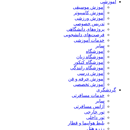
آموزشی
آموزش موسیقی
آموزش کامپیوتر
آموزش ورزشی
تدریس خصوصی
پروژه‌های دانشگاهی
فرصت‌های دانشجویی
خدمات آموزشی
سایر
آموزشگاه
آموزشگاه زبان
آموزشگاه کنکور
آموزشگاه رانندگی
آموزش درسی
آموزش حرفه و فن
آموزش تخصصی
گردشگری
خدمات مسافرتی
سایر
آژانس مسافرتی
تور خارجی
تور داخلی
بلیط هواپیما و قطار
رزرو هتل