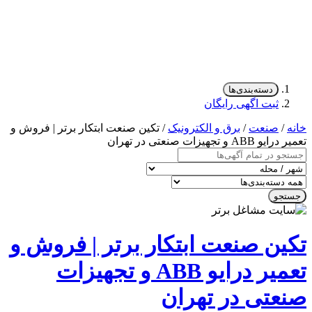
دسته‌بندی‌ها
ثبت اگهی رایگان
/
صنعت
/
برق و الکترونیک
/ تکین صنعت ابتکار برتر | فروش و
 و تجهیزات صنعتی در تهران
جو
ین صنعت ابتکار برتر | فروش و
تعمیر درایو ABB و تجهیزات
عتی در تهران