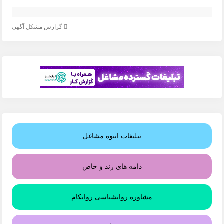
گزارش مشکل آگهی
تبلیغات انبوه مشاغل
دامه های رند و خاص
مشاوره روانشناسی روانکام