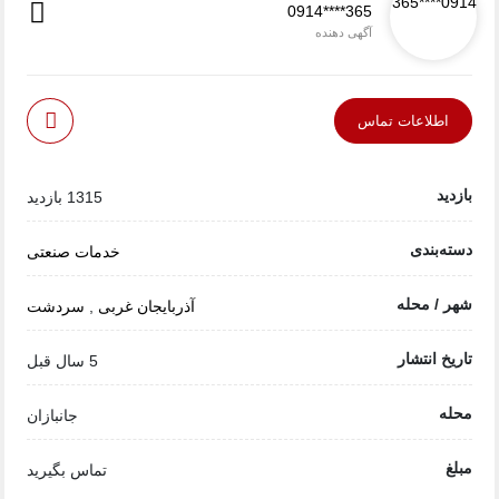
0914****365
آگهی دهنده
اطلاعات تماس
بازدید
1315 بازدید
دسته‌بندی
خدمات صنعتی
شهر / محله
آذربایجان غربی
,
سردشت
تاریخ انتشار
5 سال قبل
محله
جانبازان
مبلغ
تماس بگیرید