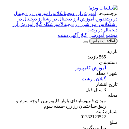
برچسب‌ها:
آموزش ارز دیجیتال
کلاس آموزش ارز دیجیتال
در رشت
دوره آموزش ارز دیجیتال در رشت
ارز دیجیتال در
رشت
کلاس آموزشی ارز دیجیتال
آموزشگاه گیلار
آموزش ارز
دیجیتال در رشت
مجتمع آموزشی گیلار
آگهی دهنده
اطلاعات تماس
بازدید
565 بازدید
دسته‌بندی
آموزش کامپیوتر
شهر / محله
گیلان
,
رشت
تاریخ انتشار
3 سال قبل
محله
میدان قلیپور-ابتدای بلوار قلیپور-بین کوچه سوم و
زنبق-ساختمان رز زرد-طبقه سوم
شماره ثابت
01332123522
مبلغ
تماس بگیرید