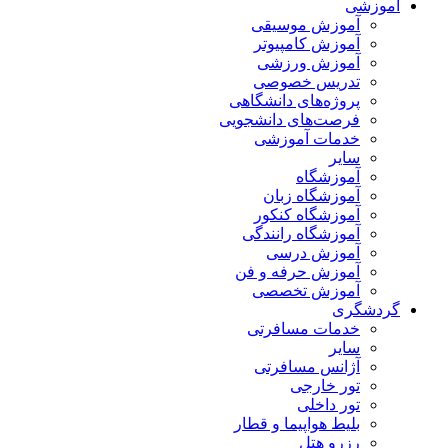
آموزشی
آموزش موسیقی
آموزش کامپیوتر
آموزش ورزشی
تدریس خصوصی
پروژه‌های دانشگاهی
فرصت‌های دانشجویی
خدمات آموزشی
سایر
آموزشگاه
آموزشگاه زبان
آموزشگاه کنکور
آموزشگاه رانندگی
آموزش درسی
آموزش حرفه و فن
آموزش تخصصی
گردشگری
خدمات مسافرتی
سایر
آژانس مسافرتی
تور خارجی
تور داخلی
بلیط هواپیما و قطار
رزرو هتل