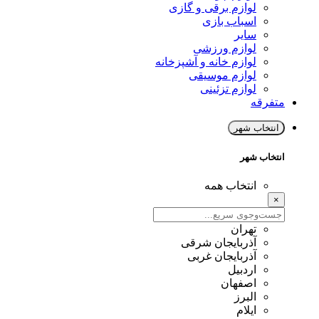
لوازم برقی و گازی
اسباب بازی
سایر
لوازم ورزشی
لوازم خانه و آشپزخانه
لوازم موسیقی
لوازم تزئینی
متفرقه
انتخاب شهر
انتخاب شهر
انتخاب همه
×
تهران
آذربایجان شرقی
آذربایجان غربی
اردبیل
اصفهان
البرز
ایلام