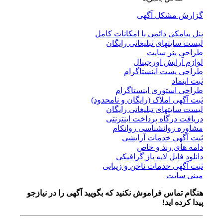
گزارش مشکل آگهی
پنل پیامکی دائمی با امکانات کامل
لیست سایتهای تبلیغاتی رایگان
طراحی بنر سایت
لوازم آرایش اورجینال
طراحی پست اینستاگرام
ثبت اینماد
طراحی استوری اینستاگرام
ثبت آگهی املاک (رایگان و نامحدود)
لیست سایتهای تبلیغاتی رایگان
دریافت درگاه پرداخت اینترنتی
مشاوره روانشناسی روانکام
ثبت آگهی خدمات آرایشی
دامه های رند و خاص
دانلود فایل لایه باز گرافیکی
ثبت آگهی خدمات ناخن و زیبایی
مینی سایت
هنگام تماس فراموش نکنید که بگویید آگهی را در
نیازجو
پیدا کرده اید!