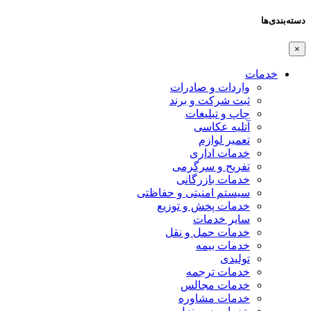
دسته‌بندی‌ها
×
خدمات
واردات و صادرات
ثبت شرکت و برند
چاپ و تبلیغات
آتلیه عکاسی
تعمیر لوازم
خدمات اداری
تفریح و سرگرمی
خدمات بازرگانی
سیستم امنیتی و حفاظتی
خدمات پخش و توزیع
سایر خدمات
خدمات حمل و نقل
خدمات بیمه
تولیدی
خدمات ترجمه
خدمات مجالس
خدمات مشاوره