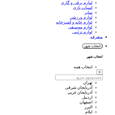
لوازم برقی و گازی
اسباب بازی
سایر
لوازم ورزشی
لوازم خانه و آشپزخانه
لوازم موسیقی
لوازم تزئینی
متفرقه
انتخاب شهر
انتخاب شهر
انتخاب همه
×
تهران
آذربایجان شرقی
آذربایجان غربی
اردبیل
اصفهان
البرز
ایلام