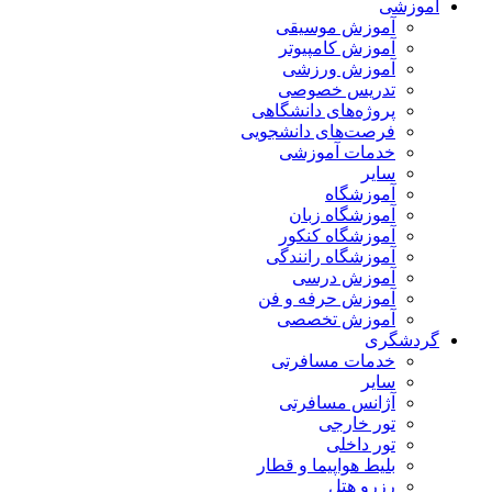
آموزشی
آموزش موسیقی
آموزش کامپیوتر
آموزش ورزشی
تدریس خصوصی
پروژه‌های دانشگاهی
فرصت‌های دانشجویی
خدمات آموزشی
سایر
آموزشگاه
آموزشگاه زبان
آموزشگاه کنکور
آموزشگاه رانندگی
آموزش درسی
آموزش حرفه و فن
آموزش تخصصی
گردشگری
خدمات مسافرتی
سایر
آژانس مسافرتی
تور خارجی
تور داخلی
بلیط هواپیما و قطار
رزرو هتل