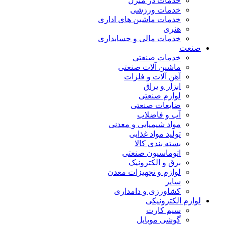
خدمات در منزل
خدمات ورزشی
خدمات ماشین های اداری
هنری
خدمات مالی و حسابداری
صنعت
خدمات صنعتی
ماشین آلات صنعتی
آهن آلات و فلزات
ابزار و یراق
لوازم صنعتی
ضایعات صنعتی
آب و فاضلاب
مواد شیمیایی و معدنی
تولید مواد غذایی
بسته بندی کالا
اتوماسیون صنعتی
برق و الکترونیک
لوازم و تجهیزات معدن
سایر
کشاورزی و دامداری
لوازم الکترونیکی
سیم کارت
گوشی موبایل