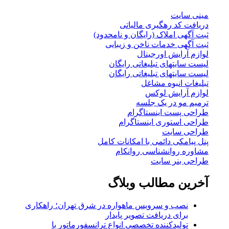
مینی سایت
دریافت کد رهگیری مالیاتی
ثبت آگهی املاک (رایگان و نامحدود)
ثبت آگهی خدمات ناخن و زیبایی
لوازم آرایش اورجینال
لیست سایتهای تبلیغاتی رایگان
لیست سایتهای تبلیغاتی رایگان
تبلیغات انبوه مشاغل
لوازم آرایش لوکس
ترمیم مو در یک جلسه
طراحی پست اینستاگرام
طراحی استوری اینستاگرام
طراحی سایت
پنل پیامکی دائمی با امکانات کامل
مشاوره روانشناسی روانکام
طراحی بنر سایت
آخرین مطالب وبلاگ
نصب و سرویس ماهواره در شرق تهران؛ راهکاری
برای دریافت تصویر پایدار
تولیدکننده تخصصی انواع ترانسفورماتور با