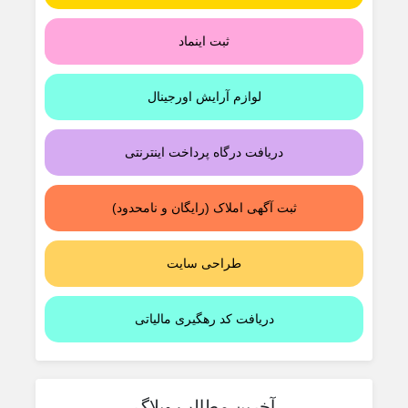
ثبت اینماد
لوازم آرایش اورجینال
دریافت درگاه پرداخت اینترنتی
ثبت آگهی املاک (رایگان و نامحدود)
طراحی سایت
دریافت کد رهگیری مالیاتی
آخرین مطالب وبلاگ