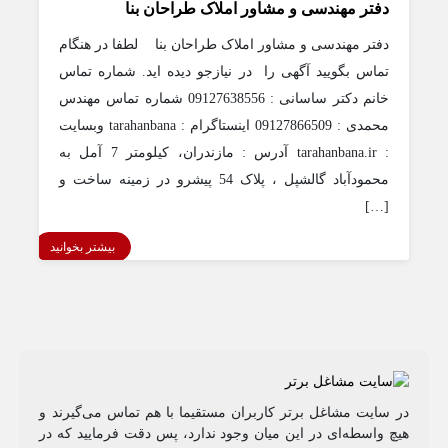
دفتر مهندسی و مشاور املاک طراحان بنا
دفتر مهندسی و مشاور املاک طراحان بنا لطفا در هنگام
تماس بگویید آگهی را در نیازجو دیده اید. شماره تماس
خانم دکتر ساسانی : 09127638556 شماره تماس مهندس
محمدی : 09127866509 اینستاگرام : tarahanbana وبسایت
: tarahanbana.ir آدرس : مازندران، کیلومتر 7 آمل به
محمودآباد گالشپل ، پلاک 54 پیشرو در زمینه ساخت و
[…]
بیشتر بخوانید
در سایت مشاغل برتر کاربران مستقیما با هم تماس می‌گیرند و
هیچ واسطه‌ای در این میان وجود ندارد، پس دقت فرمایید که در