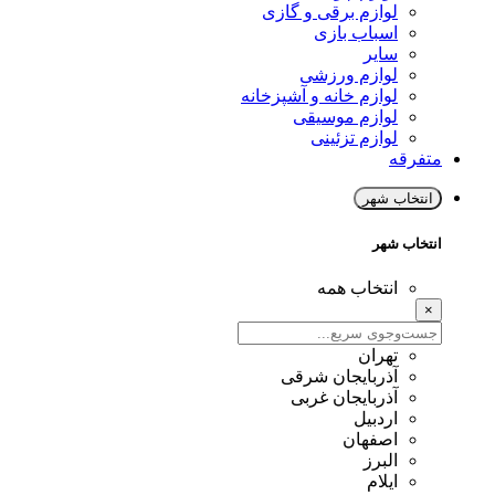
لوازم برقی و گازی
اسباب بازی
سایر
لوازم ورزشی
لوازم خانه و آشپزخانه
لوازم موسیقی
لوازم تزئینی
متفرقه
انتخاب شهر
انتخاب شهر
انتخاب همه
×
تهران
آذربایجان شرقی
آذربایجان غربی
اردبیل
اصفهان
البرز
ایلام