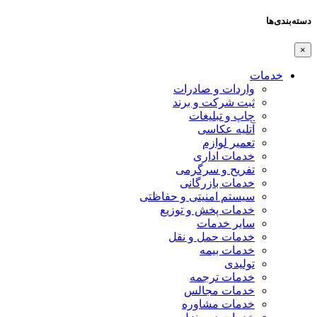
دسته‌بندی‌ها
×
خدمات
واردات و صادرات
ثبت شرکت و برند
چاپ و تبلیغات
آتلیه عکاسی
تعمیر لوازم
خدمات اداری
تفریح و سرگرمی
خدمات بازرگانی
سیستم امنیتی و حفاظتی
خدمات پخش و توزیع
سایر خدمات
خدمات حمل و نقل
خدمات بیمه
تولیدی
خدمات ترجمه
خدمات مجالس
خدمات مشاوره