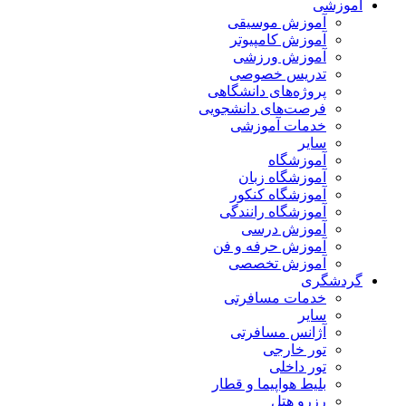
آموزشی
آموزش موسیقی
آموزش کامپیوتر
آموزش ورزشی
تدریس خصوصی
پروژه‌های دانشگاهی
فرصت‌های دانشجویی
خدمات آموزشی
سایر
آموزشگاه
آموزشگاه زبان
آموزشگاه کنکور
آموزشگاه رانندگی
آموزش درسی
آموزش حرفه و فن
آموزش تخصصی
گردشگری
خدمات مسافرتی
سایر
آژانس مسافرتی
تور خارجی
تور داخلی
بلیط هواپیما و قطار
رزرو هتل