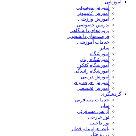
آموزشی
آموزش موسیقی
آموزش کامپیوتر
آموزش ورزشی
تدریس خصوصی
پروژه‌های دانشگاهی
فرصت‌های دانشجویی
خدمات آموزشی
سایر
آموزشگاه
آموزشگاه زبان
آموزشگاه کنکور
آموزشگاه رانندگی
آموزش درسی
آموزش حرفه و فن
آموزش تخصصی
گردشگری
خدمات مسافرتی
سایر
آژانس مسافرتی
تور خارجی
تور داخلی
بلیط هواپیما و قطار
رزرو هتل