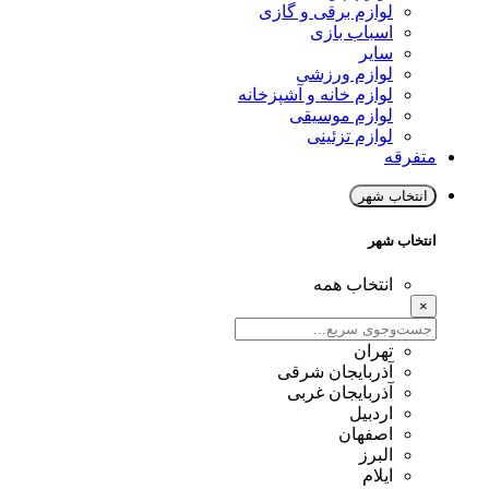
لوازم برقی و گازی
اسباب بازی
سایر
لوازم ورزشی
لوازم خانه و آشپزخانه
لوازم موسیقی
لوازم تزئینی
متفرقه
انتخاب شهر
انتخاب شهر
انتخاب همه
×
تهران
آذربایجان شرقی
آذربایجان غربی
اردبیل
اصفهان
البرز
ایلام