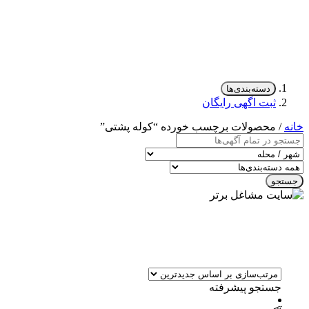
دسته‌بندی‌ها
ثبت اگهی رایگان
خانه
/ محصولات برچسب خورده “کوله پشتی”
جستجو
جستجو پیشرفته