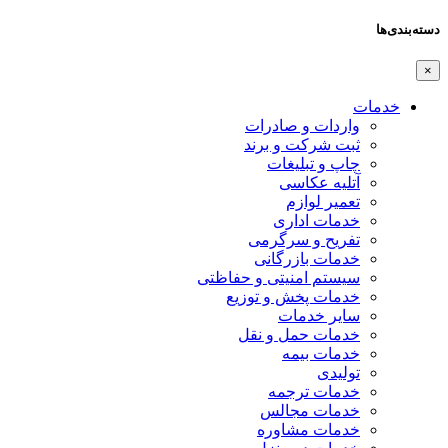
دسته‌بندی‌ها
×
خدمات
واردات و صادرات
ثبت شرکت و برند
چاپ و تبلیغات
آتلیه عکاسی
تعمیر لوازم
خدمات اداری
تفریح و سرگرمی
خدمات بازرگانی
سیستم امنیتی و حفاظتی
خدمات پخش و توزیع
سایر خدمات
خدمات حمل و نقل
خدمات بیمه
تولیدی
خدمات ترجمه
خدمات مجالس
خدمات مشاوره