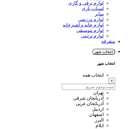
لوازم برقی و گازی
اسباب بازی
سایر
لوازم ورزشی
لوازم خانه و آشپزخانه
لوازم موسیقی
لوازم تزئینی
متفرقه
انتخاب شهر
انتخاب شهر
انتخاب همه
×
تهران
آذربایجان شرقی
آذربایجان غربی
اردبیل
اصفهان
البرز
ایلام