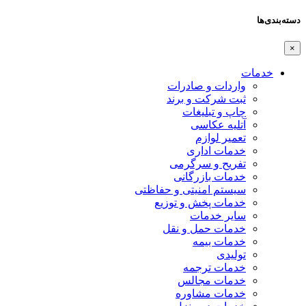
دسته‌بندی‌ها
×
خدمات
واردات و صادرات
ثبت شرکت و برند
چاپ و تبلیغات
آتلیه عکاسی
تعمیر لوازم
خدمات اداری
تفریح و سرگرمی
خدمات بازرگانی
سیستم امنیتی و حفاظتی
خدمات پخش و توزیع
سایر خدمات
خدمات حمل و نقل
خدمات بیمه
تولیدی
خدمات ترجمه
خدمات مجالس
خدمات مشاوره