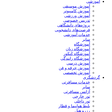
آموزشی
آموزش موسیقی
آموزش کامپیوتر
آموزش ورزشی
تدریس خصوصی
پروژه‌های دانشگاهی
فرصت‌های دانشجویی
خدمات آموزشی
سایر
آموزشگاه
آموزشگاه زبان
آموزشگاه کنکور
آموزشگاه رانندگی
آموزش درسی
آموزش حرفه و فن
آموزش تخصصی
گردشگری
خدمات مسافرتی
سایر
آژانس مسافرتی
تور خارجی
تور داخلی
بلیط هواپیما و قطار
رزرو هتل