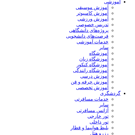
آموزشی
آموزش موسیقی
آموزش کامپیوتر
آموزش ورزشی
تدریس خصوصی
پروژه‌های دانشگاهی
فرصت‌های دانشجویی
خدمات آموزشی
سایر
آموزشگاه
آموزشگاه زبان
آموزشگاه کنکور
آموزشگاه رانندگی
آموزش درسی
آموزش حرفه و فن
آموزش تخصصی
گردشگری
خدمات مسافرتی
سایر
آژانس مسافرتی
تور خارجی
تور داخلی
بلیط هواپیما و قطار
رزرو هتل