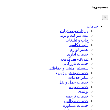
دسته‌بندی‌ها
×
خدمات
واردات و صادرات
ثبت شرکت و برند
چاپ و تبلیغات
آتلیه عکاسی
تعمیر لوازم
خدمات اداری
تفریح و سرگرمی
خدمات بازرگانی
سیستم امنیتی و حفاظتی
خدمات پخش و توزیع
سایر خدمات
خدمات حمل و نقل
خدمات بیمه
تولیدی
خدمات ترجمه
خدمات مجالس
خدمات مشاوره