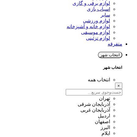
لوازم برقی و گازی
اسباب بازی
سایر
لوازم ورزشی
لوازم خانه و آشپزخانه
لوازم موسیقی
لوازم تزئینی
متفرقه
انتخاب شهر
انتخاب شهر
انتخاب همه
×
تهران
آذربایجان شرقی
آذربایجان غربی
اردبیل
اصفهان
البرز
ایلام