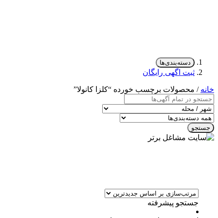
دسته‌بندی‌ها
ثبت اگهی رایگان
خانه
/ محصولات برچسب خورده “کلزا کانولا”
جستجو
جستجو پیشرفته