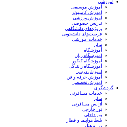
آموزشی
آموزش موسیقی
آموزش کامپیوتر
آموزش ورزشی
تدریس خصوصی
پروژه‌های دانشگاهی
فرصت‌های دانشجویی
خدمات آموزشی
سایر
آموزشگاه
آموزشگاه زبان
آموزشگاه کنکور
آموزشگاه رانندگی
آموزش درسی
آموزش حرفه و فن
آموزش تخصصی
گردشگری
خدمات مسافرتی
سایر
آژانس مسافرتی
تور خارجی
تور داخلی
بلیط هواپیما و قطار
رزرو هتل