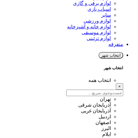
لوازم برقی و گازی
اسباب بازی
سایر
لوازم ورزشی
لوازم خانه و آشپزخانه
لوازم موسیقی
لوازم تزئینی
متفرقه
انتخاب شهر
انتخاب شهر
انتخاب همه
×
تهران
آذربایجان شرقی
آذربایجان غربی
اردبیل
اصفهان
البرز
ایلام