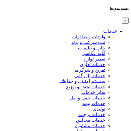
دسته‌بندی‌ها
×
خدمات
واردات و صادرات
ثبت شرکت و برند
چاپ و تبلیغات
آتلیه عکاسی
تعمیر لوازم
خدمات اداری
تفریح و سرگرمی
خدمات بازرگانی
سیستم امنیتی و حفاظتی
خدمات پخش و توزیع
سایر خدمات
خدمات حمل و نقل
خدمات بیمه
تولیدی
خدمات ترجمه
خدمات مجالس
خدمات مشاوره