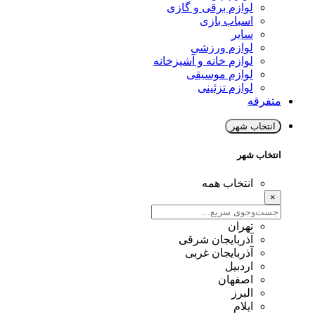
لوازم برقی و گازی
اسباب بازی
سایر
لوازم ورزشی
لوازم خانه و آشپزخانه
لوازم موسیقی
لوازم تزئینی
متفرقه
انتخاب شهر
انتخاب شهر
انتخاب همه
×
تهران
آذربایجان شرقی
آذربایجان غربی
اردبیل
اصفهان
البرز
ایلام