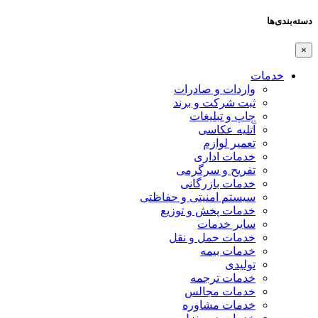
دسته‌بندی‌ها
×
خدمات
واردات و صادرات
ثبت شرکت و برند
چاپ و تبلیغات
آتلیه عکاسی
تعمیر لوازم
خدمات اداری
تفریح و سرگرمی
خدمات بازرگانی
سیستم امنیتی و حفاظتی
خدمات پخش و توزیع
سایر خدمات
خدمات حمل و نقل
خدمات بیمه
تولیدی
خدمات ترجمه
خدمات مجالس
خدمات مشاوره