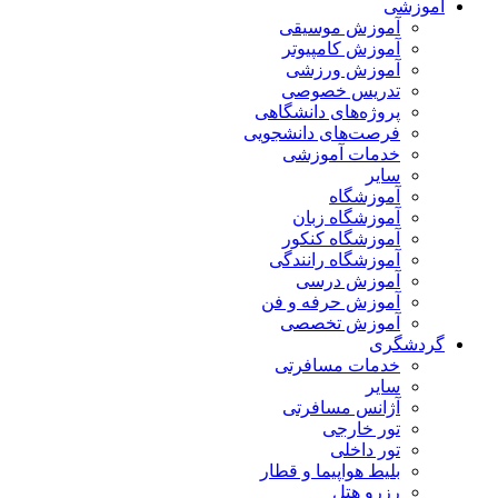
آموزشی
آموزش موسیقی
آموزش کامپیوتر
آموزش ورزشی
تدریس خصوصی
پروژه‌های دانشگاهی
فرصت‌های دانشجویی
خدمات آموزشی
سایر
آموزشگاه
آموزشگاه زبان
آموزشگاه کنکور
آموزشگاه رانندگی
آموزش درسی
آموزش حرفه و فن
آموزش تخصصی
گردشگری
خدمات مسافرتی
سایر
آژانس مسافرتی
تور خارجی
تور داخلی
بلیط هواپیما و قطار
رزرو هتل