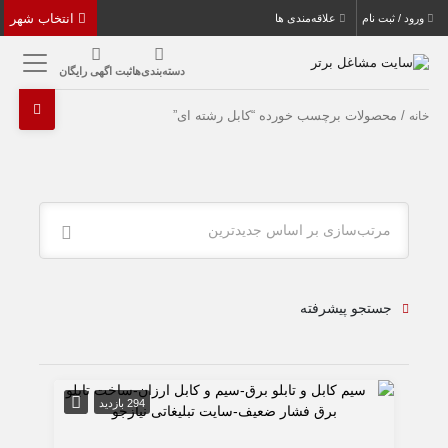
انتخاب شهر
ورود / ثبت نام
علاقه‌مندی ها
دسته‌بندی‌ها
ثبت اگهی رایگان
/ محصولات برچسب خورده “کابل رشته ای”
خانه
مرتب‌سازی بر اساس جدیدترین
جستجو پیشرفته
294 بازدید