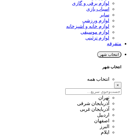
لوازم برقی و گازی
اسباب بازی
سایر
لوازم ورزشی
لوازم خانه و آشپزخانه
لوازم موسیقی
لوازم تزئینی
متفرقه
انتخاب شهر
انتخاب شهر
انتخاب همه
×
تهران
آذربایجان شرقی
آذربایجان غربی
اردبیل
اصفهان
البرز
ایلام