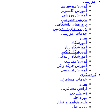
آموزشی
آموزش موسیقی
آموزش کامپیوتر
آموزش ورزشی
تدریس خصوصی
پروژه‌های دانشگاهی
فرصت‌های دانشجویی
خدمات آموزشی
سایر
آموزشگاه
آموزشگاه زبان
آموزشگاه کنکور
آموزشگاه رانندگی
آموزش درسی
آموزش حرفه و فن
آموزش تخصصی
گردشگری
خدمات مسافرتی
سایر
آژانس مسافرتی
تور خارجی
تور داخلی
بلیط هواپیما و قطار
رزرو هتل