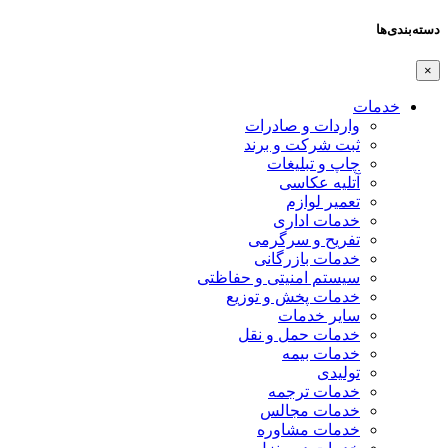
دسته‌بندی‌ها
×
خدمات
واردات و صادرات
ثبت شرکت و برند
چاپ و تبلیغات
آتلیه عکاسی
تعمیر لوازم
خدمات اداری
تفریح و سرگرمی
خدمات بازرگانی
سیستم امنیتی و حفاظتی
خدمات پخش و توزیع
سایر خدمات
خدمات حمل و نقل
خدمات بیمه
تولیدی
خدمات ترجمه
خدمات مجالس
خدمات مشاوره