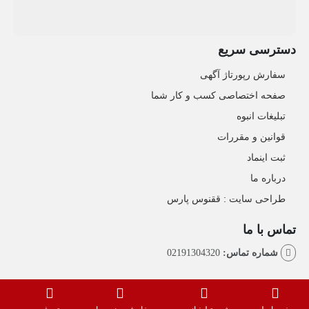
دسترسی سریع
سفارش رپورتاژ آگهی
صفحه اختصاصی کسب و کار شما
تبلیغات انبوه
قوانین و مقررات
ثبت اینماد
درباره ما
طراحی سایت : ققنوس پارس
تماس با ما
شماره تماس:
02191304320