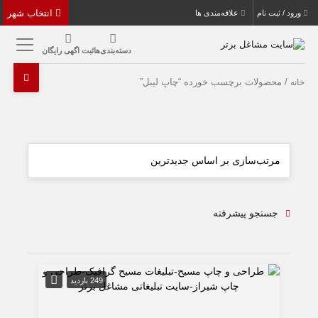
انتخاب شهر
ورود / ثبت نام
علاقه‌مندی ها
دسته‌بندی‌ها
ثبت اگهی رایگان
/ محصولات برچسب خورده “چاپ لیبل”
خانه
جستجو پیشرفته
249 بازدید