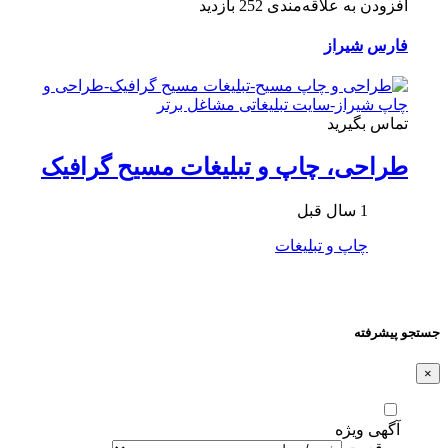
افزودن به علاقه‌مندی
252 بازدید
فارس
شیراز
تماس بگیرید
طراحی، چاپ و تبلیغات مسیح گرافیک
1 سال قبل
چاپ و تبلیغات
جستجو پیشرفته
×
آگهی ویژه