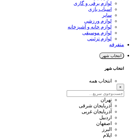
لوازم برقی و گازی
اسباب بازی
سایر
لوازم ورزشی
لوازم خانه و آشپزخانه
لوازم موسیقی
لوازم تزئینی
متفرقه
انتخاب شهر
انتخاب شهر
انتخاب همه
×
تهران
آذربایجان شرقی
آذربایجان غربی
اردبیل
اصفهان
البرز
ایلام