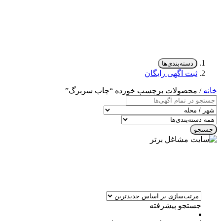
دسته‌بندی‌ها
ثبت اگهی رایگان
خانه
/ محصولات برچسب خورده “چاپ سربرگ”
جستجو
جستجو پیشرفته