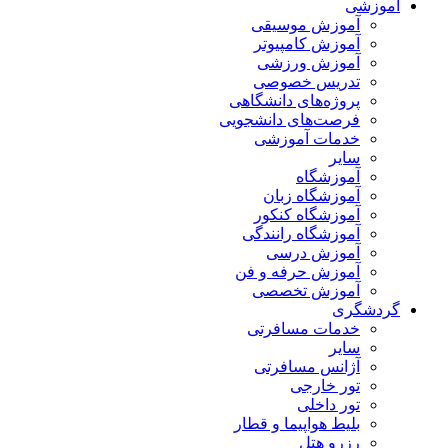
آموزشی
آموزش موسیقی
آموزش کامپیوتر
آموزش ورزشی
تدریس خصوصی
پروژه‌های دانشگاهی
فرصت‌های دانشجویی
خدمات آموزشی
سایر
آموزشگاه
آموزشگاه زبان
آموزشگاه کنکور
آموزشگاه رانندگی
آموزش درسی
آموزش حرفه و فن
آموزش تخصصی
گردشگری
خدمات مسافرتی
سایر
آژانس مسافرتی
تور خارجی
تور داخلی
بلیط هواپیما و قطار
رزرو هتل