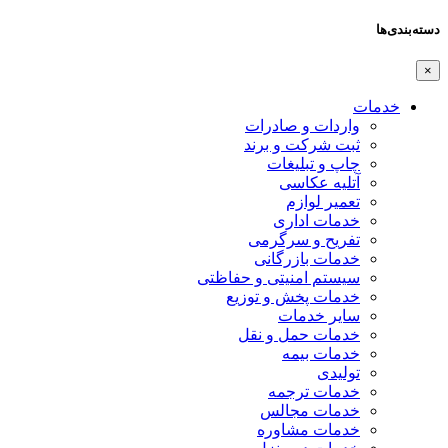
دسته‌بندی‌ها
×
خدمات
واردات و صادرات
ثبت شرکت و برند
چاپ و تبلیغات
آتلیه عکاسی
تعمیر لوازم
خدمات اداری
تفریح و سرگرمی
خدمات بازرگانی
سیستم امنیتی و حفاظتی
خدمات پخش و توزیع
سایر خدمات
خدمات حمل و نقل
خدمات بیمه
تولیدی
خدمات ترجمه
خدمات مجالس
خدمات مشاوره