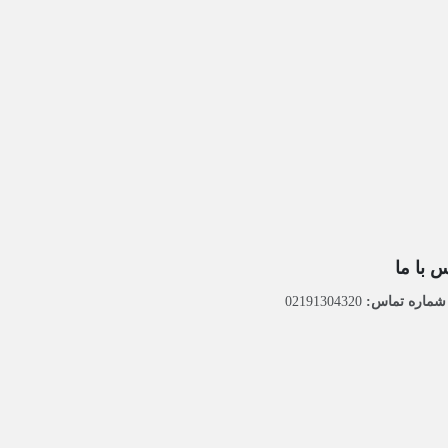
 با ما
ماره تماس:
02191304320