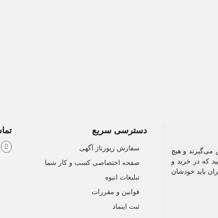
دسترسی سریع
تماس
ش
سفارش رپورتاژ آگهی
می‌گیرند و هیچ
د که در خرید و
صفحه اختصاصی کسب و کار شما
ان باید خودشان
تبلیغات انبوه
قوانین و مقررات
ثبت اینماد