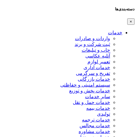
دسته‌بندی‌ها
×
خدمات
واردات و صادرات
ثبت شرکت و برند
چاپ و تبلیغات
آتلیه عکاسی
تعمیر لوازم
خدمات اداری
تفریح و سرگرمی
خدمات بازرگانی
سیستم امنیتی و حفاظتی
خدمات پخش و توزیع
سایر خدمات
خدمات حمل و نقل
خدمات بیمه
تولیدی
خدمات ترجمه
خدمات مجالس
خدمات مشاوره