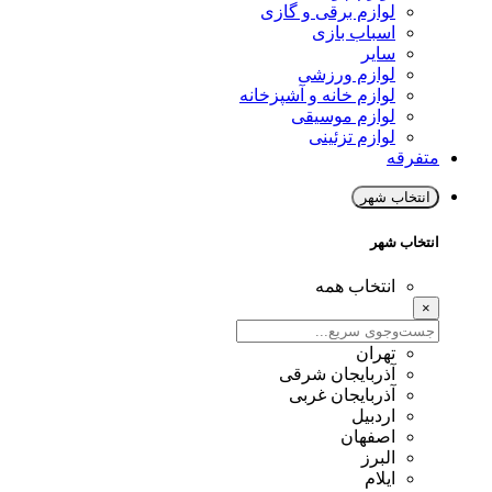
لوازم برقی و گازی
اسباب بازی
سایر
لوازم ورزشی
لوازم خانه و آشپزخانه
لوازم موسیقی
لوازم تزئینی
متفرقه
انتخاب شهر
انتخاب شهر
انتخاب همه
×
تهران
آذربایجان شرقی
آذربایجان غربی
اردبیل
اصفهان
البرز
ایلام