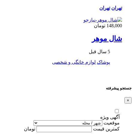
تهران
تهران
148,000 تومان
شال موهر
5 سال قبل
پوشاک
لوازم خانگی و شخصی
جستجو پیشرفته
×
آگهی ویژه
موقعیت
کمترین قیمت
تومان