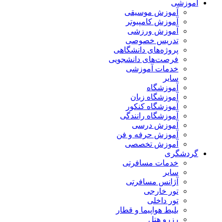
آموزشی
آموزش موسیقی
آموزش کامپیوتر
آموزش ورزشی
تدریس خصوصی
پروژه‌های دانشگاهی
فرصت‌های دانشجویی
خدمات آموزشی
سایر
آموزشگاه
آموزشگاه زبان
آموزشگاه کنکور
آموزشگاه رانندگی
آموزش درسی
آموزش حرفه و فن
آموزش تخصصی
گردشگری
خدمات مسافرتی
سایر
آژانس مسافرتی
تور خارجی
تور داخلی
بلیط هواپیما و قطار
رزرو هتل