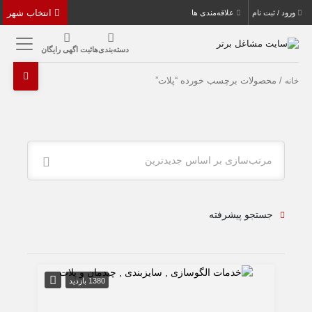
انتخاب شهر
ورود / ثبت نام
علاقه‌مندی ها
دسته‌بندی‌ها
ثبت اگهی رایگان
/ محصولات برچسب خورده “پلات”
خانه
مرتب‌سازی بر اساس جدیدترین
جستجو پیشرفته
1380 بازدید