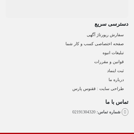
دسترسی سریع
سفارش رپورتاژ آگهی
صفحه اختصاصی کسب و کار شما
تبلیغات انبوه
قوانین و مقررات
ثبت اینماد
درباره ما
طراحی سایت : ققنوس پارس
تماس با ما
شماره تماس:
02191304320