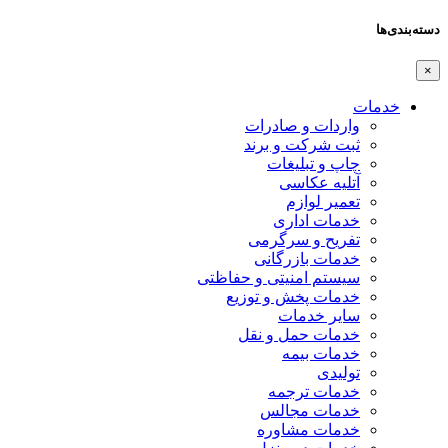
دسته‌بندی‌ها
×
خدمات
واردات و صادرات
ثبت شرکت و برند
چاپ و تبلیغات
آتلیه عکاسی
تعمیر لوازم
خدمات اداری
تفریح و سرگرمی
خدمات بازرگانی
سیستم امنیتی و حفاظتی
خدمات پخش و توزیع
سایر خدمات
خدمات حمل و نقل
خدمات بیمه
تولیدی
خدمات ترجمه
خدمات مجالس
خدمات مشاوره