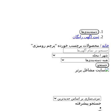
دسته‌بندی‌ها
ثبت اگهی رایگان
خانه
/ محصولات برچسب خورده “پرچم رومیزی”
جستجو
جستجو پیشرفته