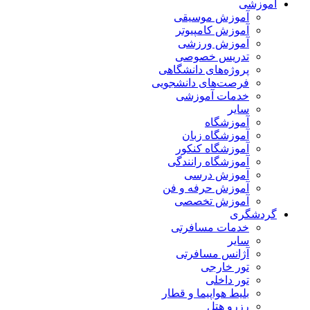
آموزشی
آموزش موسیقی
آموزش کامپیوتر
آموزش ورزشی
تدریس خصوصی
پروژه‌های دانشگاهی
فرصت‌های دانشجویی
خدمات آموزشی
سایر
آموزشگاه
آموزشگاه زبان
آموزشگاه کنکور
آموزشگاه رانندگی
آموزش درسی
آموزش حرفه و فن
آموزش تخصصی
گردشگری
خدمات مسافرتی
سایر
آژانس مسافرتی
تور خارجی
تور داخلی
بلیط هواپیما و قطار
رزرو هتل