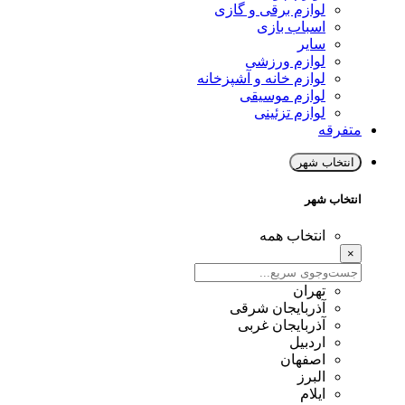
لوازم برقی و گازی
اسباب بازی
سایر
لوازم ورزشی
لوازم خانه و آشپزخانه
لوازم موسیقی
لوازم تزئینی
متفرقه
انتخاب شهر
انتخاب شهر
انتخاب همه
×
تهران
آذربایجان شرقی
آذربایجان غربی
اردبیل
اصفهان
البرز
ایلام