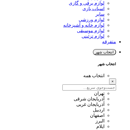
لوازم برقی و گازی
اسباب بازی
سایر
لوازم ورزشی
لوازم خانه و آشپزخانه
لوازم موسیقی
لوازم تزئینی
متفرقه
انتخاب شهر
انتخاب شهر
انتخاب همه
×
تهران
آذربایجان شرقی
آذربایجان غربی
اردبیل
اصفهان
البرز
ایلام