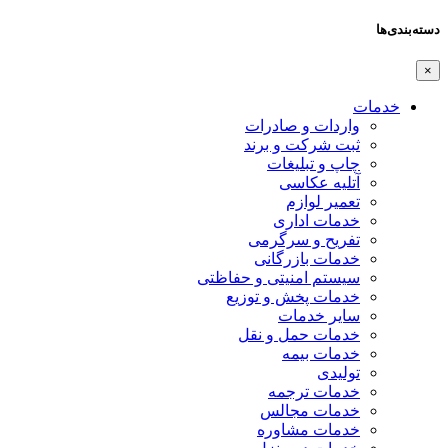
دسته‌بندی‌ها
×
خدمات
واردات و صادرات
ثبت شرکت و برند
چاپ و تبلیغات
آتلیه عکاسی
تعمیر لوازم
خدمات اداری
تفریح و سرگرمی
خدمات بازرگانی
سیستم امنیتی و حفاظتی
خدمات پخش و توزیع
سایر خدمات
خدمات حمل و نقل
خدمات بیمه
تولیدی
خدمات ترجمه
خدمات مجالس
خدمات مشاوره