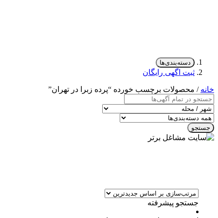
دسته‌بندی‌ها
ثبت اگهی رایگان
خانه
/ محصولات برچسب خورده “پرده زبرا در تهران”
جستجو
جستجو پیشرفته