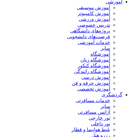
آموزشی
آموزش موسیقی
آموزش کامپیوتر
آموزش ورزشی
تدریس خصوصی
پروژه‌های دانشگاهی
فرصت‌های دانشجویی
خدمات آموزشی
سایر
آموزشگاه
آموزشگاه زبان
آموزشگاه کنکور
آموزشگاه رانندگی
آموزش درسی
آموزش حرفه و فن
آموزش تخصصی
گردشگری
خدمات مسافرتی
سایر
آژانس مسافرتی
تور خارجی
تور داخلی
بلیط هواپیما و قطار
رزرو هتل