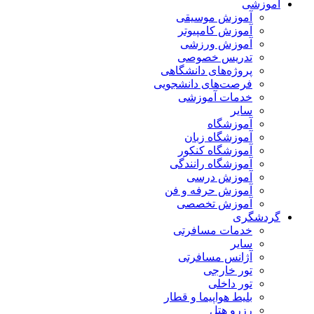
آموزشی
آموزش موسیقی
آموزش کامپیوتر
آموزش ورزشی
تدریس خصوصی
پروژه‌های دانشگاهی
فرصت‌های دانشجویی
خدمات آموزشی
سایر
آموزشگاه
آموزشگاه زبان
آموزشگاه کنکور
آموزشگاه رانندگی
آموزش درسی
آموزش حرفه و فن
آموزش تخصصی
گردشگری
خدمات مسافرتی
سایر
آژانس مسافرتی
تور خارجی
تور داخلی
بلیط هواپیما و قطار
رزرو هتل