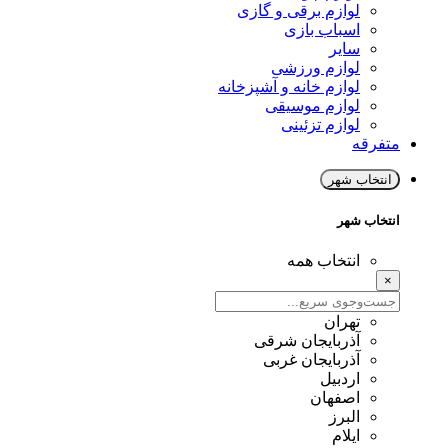
لوازم برقی و گازی
اسباب بازی
سایر
لوازم ورزشی
لوازم خانه و آشپزخانه
لوازم موسیقی
لوازم تزئینی
متفرقه
انتخاب شهر
انتخاب شهر
انتخاب همه
×
تهران
آذربایجان شرقی
آذربایجان غربی
اردبیل
اصفهان
البرز
ایلام