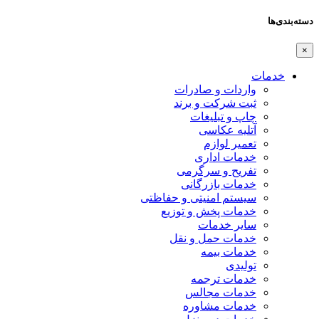
دسته‌بندی‌ها
×
خدمات
واردات و صادرات
ثبت شرکت و برند
چاپ و تبلیغات
آتلیه عکاسی
تعمیر لوازم
خدمات اداری
تفریح و سرگرمی
خدمات بازرگانی
سیستم امنیتی و حفاظتی
خدمات پخش و توزیع
سایر خدمات
خدمات حمل و نقل
خدمات بیمه
تولیدی
خدمات ترجمه
خدمات مجالس
خدمات مشاوره