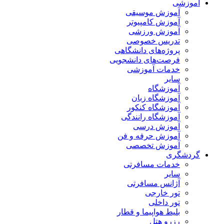
آموزشی
آموزش موسیقی
آموزش کامپیوتر
آموزش ورزشی
تدریس خصوصی
پروژه‌های دانشگاهی
فرصت‌های دانشجویی
خدمات آموزشی
سایر
آموزشگاه
آموزشگاه زبان
آموزشگاه کنکور
آموزشگاه رانندگی
آموزش درسی
آموزش حرفه و فن
آموزش تخصصی
گردشگری
خدمات مسافرتی
سایر
آژانس مسافرتی
تور خارجی
تور داخلی
بلیط هواپیما و قطار
رزرو هتل