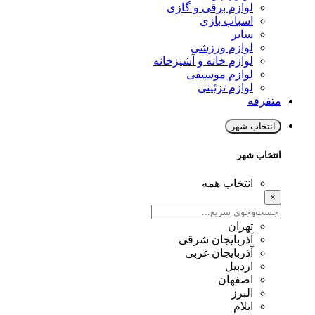
لوازم برقی و گازی
اسباب بازی
سایر
لوازم ورزشی
لوازم خانه و آشپزخانه
لوازم موسیقی
لوازم تزئینی
متفرقه
انتخاب شهر
انتخاب شهر
انتخاب همه
×
تهران
آذربایجان شرقی
آذربایجان غربی
اردبیل
اصفهان
البرز
ایلام