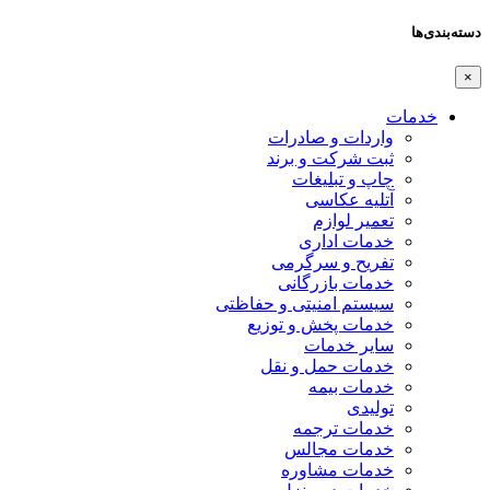
دسته‌بندی‌ها
×
خدمات
واردات و صادرات
ثبت شرکت و برند
چاپ و تبلیغات
آتلیه عکاسی
تعمیر لوازم
خدمات اداری
تفریح و سرگرمی
خدمات بازرگانی
سیستم امنیتی و حفاظتی
خدمات پخش و توزیع
سایر خدمات
خدمات حمل و نقل
خدمات بیمه
تولیدی
خدمات ترجمه
خدمات مجالس
خدمات مشاوره