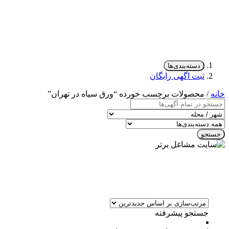
دسته‌بندی‌ها
ثبت اگهی رایگان
خانه
/ محصولات برچسب خورده “ورق سیاه در تهران”
جستجو
جستجو پیشرفته