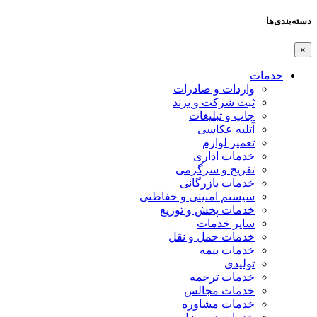
دسته‌بندی‌ها
×
خدمات
واردات و صادرات
ثبت شرکت و برند
چاپ و تبلیغات
آتلیه عکاسی
تعمیر لوازم
خدمات اداری
تفریح و سرگرمی
خدمات بازرگانی
سیستم امنیتی و حفاظتی
خدمات پخش و توزیع
سایر خدمات
خدمات حمل و نقل
خدمات بیمه
تولیدی
خدمات ترجمه
خدمات مجالس
خدمات مشاوره