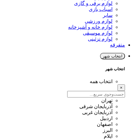
لوازم برقی و گازی
اسباب بازی
سایر
لوازم ورزشی
لوازم خانه و آشپزخانه
لوازم موسیقی
لوازم تزئینی
متفرقه
انتخاب شهر
انتخاب شهر
انتخاب همه
×
تهران
آذربایجان شرقی
آذربایجان غربی
اردبیل
اصفهان
البرز
ایلام