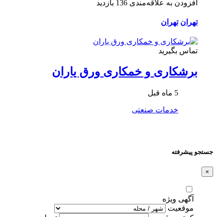
افزودن به علاقه‌مندی
136 بازدید
تهران
تهران
تماس بگیرید
برشکاری و خمکاری ورق یاران
5 ماه قبل
خدمات صنعتی
جستجو پیشرفته
×
آگهی ویژه
موقعیت