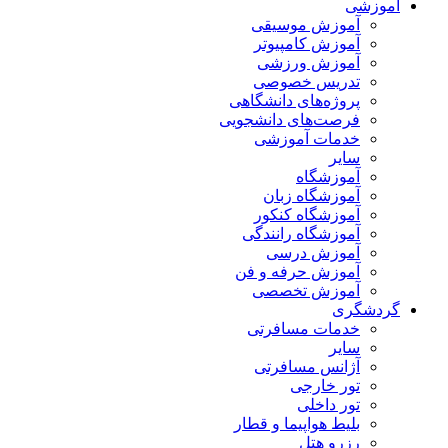
آموزشی
آموزش موسیقی
آموزش کامپیوتر
آموزش ورزشی
تدریس خصوصی
پروژه‌های دانشگاهی
فرصت‌های دانشجویی
خدمات آموزشی
سایر
آموزشگاه
آموزشگاه زبان
آموزشگاه کنکور
آموزشگاه رانندگی
آموزش درسی
آموزش حرفه و فن
آموزش تخصصی
گردشگری
خدمات مسافرتی
سایر
آژانس مسافرتی
تور خارجی
تور داخلی
بلیط هواپیما و قطار
رزرو هتل