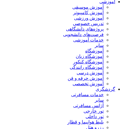
آموزشی
آموزش موسیقی
آموزش کامپیوتر
آموزش ورزشی
تدریس خصوصی
پروژه‌های دانشگاهی
فرصت‌های دانشجویی
خدمات آموزشی
سایر
آموزشگاه
آموزشگاه زبان
آموزشگاه کنکور
آموزشگاه رانندگی
آموزش درسی
آموزش حرفه و فن
آموزش تخصصی
گردشگری
خدمات مسافرتی
سایر
آژانس مسافرتی
تور خارجی
تور داخلی
بلیط هواپیما و قطار
رزرو هتل