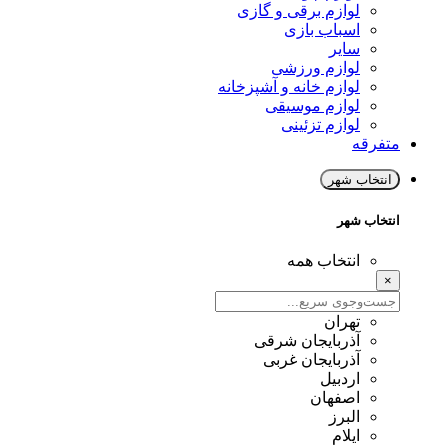
لوازم برقی و گازی
اسباب بازی
سایر
لوازم ورزشی
لوازم خانه و آشپزخانه
لوازم موسیقی
لوازم تزئینی
متفرقه
انتخاب شهر
انتخاب شهر
انتخاب همه
×
تهران
آذربایجان شرقی
آذربایجان غربی
اردبیل
اصفهان
البرز
ایلام