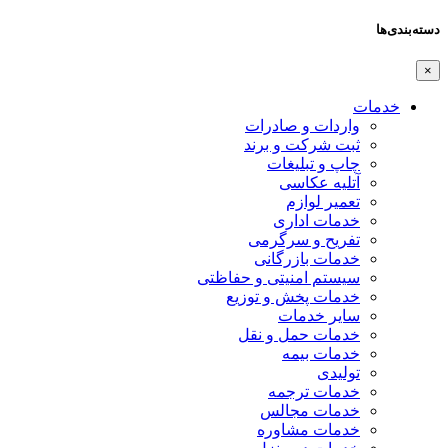
دسته‌بندی‌ها
×
خدمات
واردات و صادرات
ثبت شرکت و برند
چاپ و تبلیغات
آتلیه عکاسی
تعمیر لوازم
خدمات اداری
تفریح و سرگرمی
خدمات بازرگانی
سیستم امنیتی و حفاظتی
خدمات پخش و توزیع
سایر خدمات
خدمات حمل و نقل
خدمات بیمه
تولیدی
خدمات ترجمه
خدمات مجالس
خدمات مشاوره