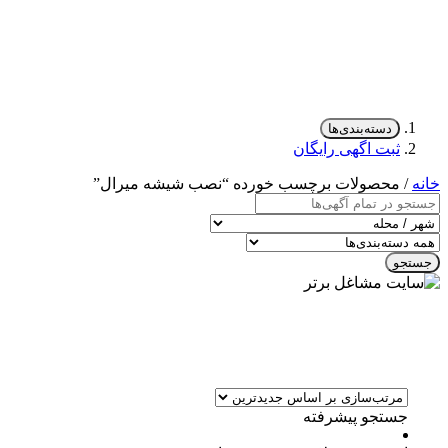
دسته‌بندی‌ها
ثبت اگهی رایگان
خانه
/ محصولات برچسب خورده “نصب شیشه میرال”
جستجو
جستجو پیشرفته