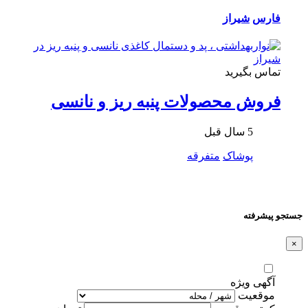
فارس
شیراز
تماس بگیرید
فروش محصولات پنبه ریز و نانسی
5 سال قبل
پوشاک
متفرقه
جستجو پیشرفته
×
آگهی ویژه
موقعیت