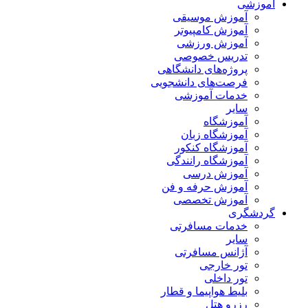
آموزشی
آموزش موسیقی
آموزش کامپیوتر
آموزش ورزشی
تدریس خصوصی
پروژه‌های دانشگاهی
فرصت‌های دانشجویی
خدمات آموزشی
سایر
آموزشگاه
آموزشگاه زبان
آموزشگاه کنکور
آموزشگاه رانندگی
آموزش درسی
آموزش حرفه و فن
آموزش تخصصی
گردشگری
خدمات مسافرتی
سایر
آژانس مسافرتی
تور خارجی
تور داخلی
بلیط هواپیما و قطار
رزرو هتل