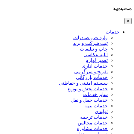
دسته‌بندی‌ها
×
خدمات
واردات و صادرات
ثبت شرکت و برند
چاپ و تبلیغات
آتلیه عکاسی
تعمیر لوازم
خدمات اداری
تفریح و سرگرمی
خدمات بازرگانی
سیستم امنیتی و حفاظتی
خدمات پخش و توزیع
سایر خدمات
خدمات حمل و نقل
خدمات بیمه
تولیدی
خدمات ترجمه
خدمات مجالس
خدمات مشاوره