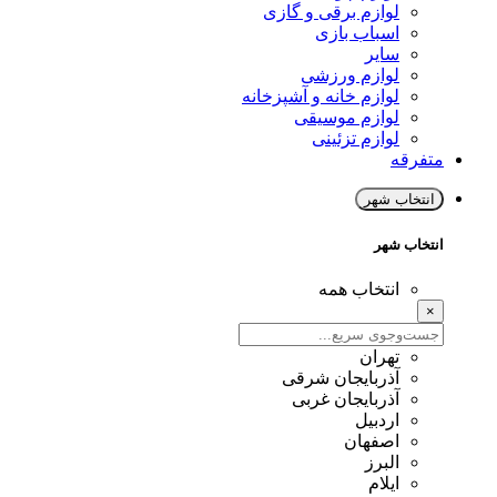
لوازم برقی و گازی
اسباب بازی
سایر
لوازم ورزشی
لوازم خانه و آشپزخانه
لوازم موسیقی
لوازم تزئینی
متفرقه
انتخاب شهر
انتخاب شهر
انتخاب همه
×
تهران
آذربایجان شرقی
آذربایجان غربی
اردبیل
اصفهان
البرز
ایلام