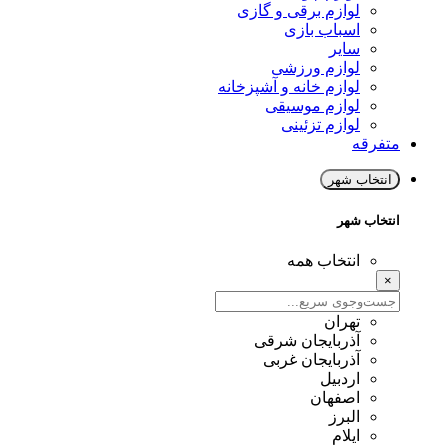
لوازم برقی و گازی
اسباب بازی
سایر
لوازم ورزشی
لوازم خانه و آشپزخانه
لوازم موسیقی
لوازم تزئینی
متفرقه
انتخاب شهر
انتخاب شهر
انتخاب همه
×
تهران
آذربایجان شرقی
آذربایجان غربی
اردبیل
اصفهان
البرز
ایلام