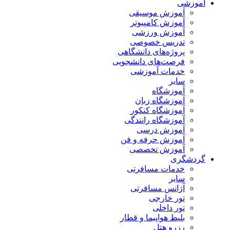
آموزشی
آموزش موسیقی
آموزش کامپیوتر
آموزش ورزشی
تدریس خصوصی
پروژه‌های دانشگاهی
فرصت‌های دانشجویی
خدمات آموزشی
سایر
آموزشگاه
آموزشگاه زبان
آموزشگاه کنکور
آموزشگاه رانندگی
آموزش درسی
آموزش حرفه و فن
آموزش تخصصی
گردشگری
خدمات مسافرتی
سایر
آژانس مسافرتی
تور خارجی
تور داخلی
بلیط هواپیما و قطار
رزرو هتل