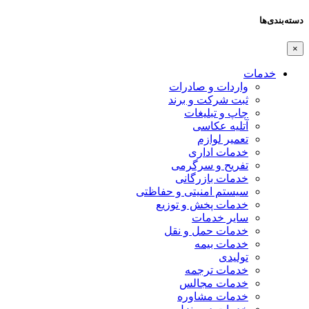
دسته‌بندی‌ها
×
خدمات
واردات و صادرات
ثبت شرکت و برند
چاپ و تبلیغات
آتلیه عکاسی
تعمیر لوازم
خدمات اداری
تفریح و سرگرمی
خدمات بازرگانی
سیستم امنیتی و حفاظتی
خدمات پخش و توزیع
سایر خدمات
خدمات حمل و نقل
خدمات بیمه
تولیدی
خدمات ترجمه
خدمات مجالس
خدمات مشاوره