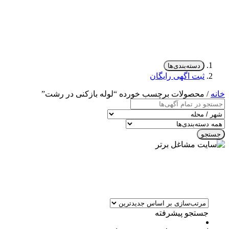
دسته‌بندی‌ها
ثبت اگهی رایگان
خانه
/ محصولات برچسب خورده “لوله بازکنی در رشت”
جستجو
جستجو پیشرفته