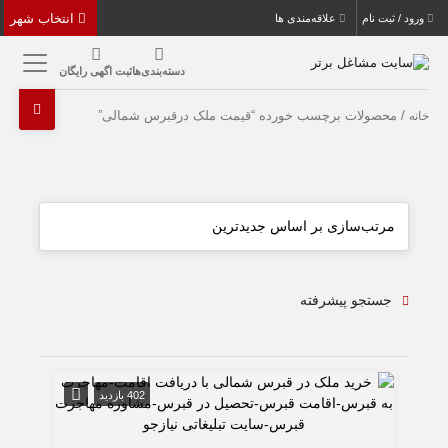
انتخاب شهر
ورود / ثبت نام
علاقه‌مندی ها
دسته‌بندی‌ها
ثبت اگهی رایگان
/ محصولات برچسب خورده “قیمت ملک درقبرس شمالی”
خانه
جستجو پیشرفته
402 بازدید