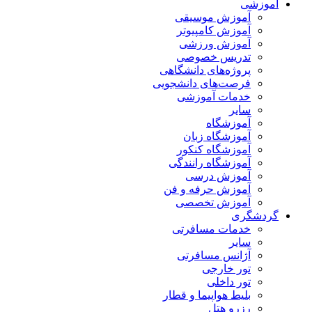
آموزشی
آموزش موسیقی
آموزش کامپیوتر
آموزش ورزشی
تدریس خصوصی
پروژه‌های دانشگاهی
فرصت‌های دانشجویی
خدمات آموزشی
سایر
آموزشگاه
آموزشگاه زبان
آموزشگاه کنکور
آموزشگاه رانندگی
آموزش درسی
آموزش حرفه و فن
آموزش تخصصی
گردشگری
خدمات مسافرتی
سایر
آژانس مسافرتی
تور خارجی
تور داخلی
بلیط هواپیما و قطار
رزرو هتل