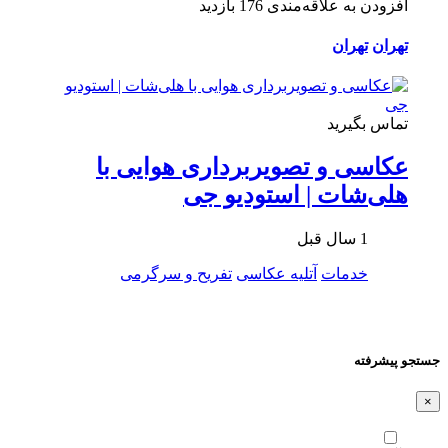
افزودن به علاقه‌مندی
176 بازدید
تهران
تهران
تماس بگیرید
عکاسی و تصویربرداری هوایی با
هلی‌شات | استودیو جی
1 سال قبل
خدمات
آتلیه عکاسی
تفریح و سرگرمی
جستجو پیشرفته
×