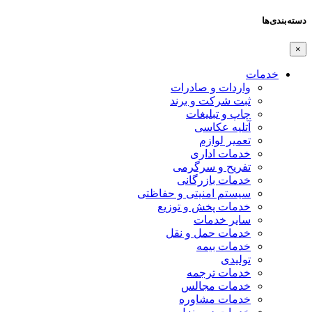
دسته‌بندی‌ها
×
خدمات
واردات و صادرات
ثبت شرکت و برند
چاپ و تبلیغات
آتلیه عکاسی
تعمیر لوازم
خدمات اداری
تفریح و سرگرمی
خدمات بازرگانی
سیستم امنیتی و حفاظتی
خدمات پخش و توزیع
سایر خدمات
خدمات حمل و نقل
خدمات بیمه
تولیدی
خدمات ترجمه
خدمات مجالس
خدمات مشاوره