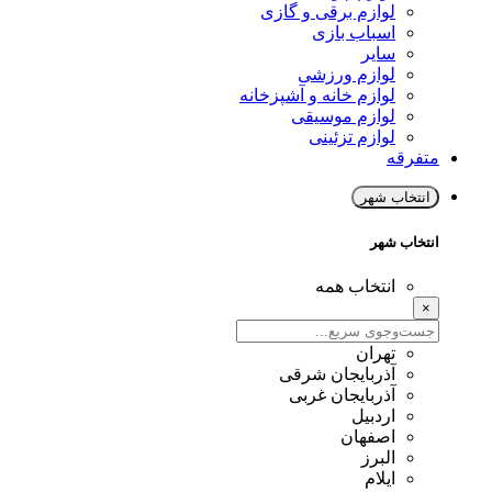
لوازم برقی و گازی
اسباب بازی
سایر
لوازم ورزشی
لوازم خانه و آشپزخانه
لوازم موسیقی
لوازم تزئینی
متفرقه
انتخاب شهر
انتخاب شهر
انتخاب همه
×
تهران
آذربایجان شرقی
آذربایجان غربی
اردبیل
اصفهان
البرز
ایلام