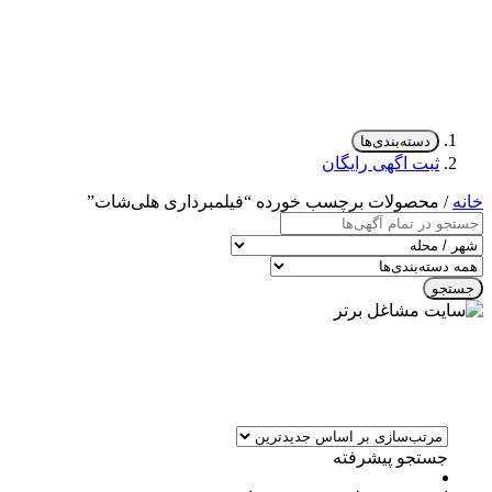
دسته‌بندی‌ها
ثبت اگهی رایگان
خانه
/ محصولات برچسب خورده “فیلمبرداری هلی‌شات”
جستجو
جستجو پیشرفته