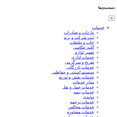
دسته‌بندی‌ها
×
خدمات
واردات و صادرات
ثبت شرکت و برند
چاپ و تبلیغات
آتلیه عکاسی
تعمیر لوازم
خدمات اداری
تفریح و سرگرمی
خدمات بازرگانی
سیستم امنیتی و حفاظتی
خدمات پخش و توزیع
سایر خدمات
خدمات حمل و نقل
خدمات بیمه
تولیدی
خدمات ترجمه
خدمات مجالس
خدمات مشاوره
خدمات در منزل