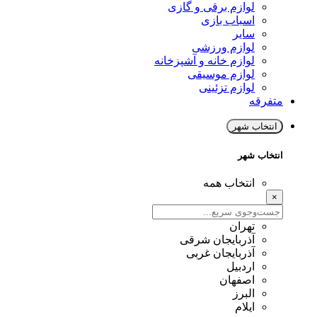
لوازم برقی و گازی
اسباب بازی
سایر
لوازم ورزشی
لوازم خانه و آشپزخانه
لوازم موسیقی
لوازم تزئینی
متفرقه
انتخاب شهر
انتخاب شهر
انتخاب همه
×
تهران
آذربایجان شرقی
آذربایجان غربی
اردبیل
اصفهان
البرز
ایلام