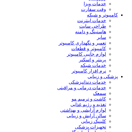
خدمات ویزا
وقت سفارت
کامپیوتر و شبکه
خدمات اینترنت
طراحی سایت
هاستینگ و دامنه
سایر
تعمیر و نگهداری کامپیوتر
کامپیوتر و قطعات
لوازم جانبی کامپیوتر
پرینتر و اسکنر
خدمات شبکه
نرم افزار کامپیوتر
پزشکی و زیبایی
خدمات دندانپزشکی
خدمات درمانی و مراقبتی
سمعک
کاشت و ترمیم مو
تغذیه و رژیم غذایی
لوازم آرایشی و بهداشتی
سالن آرایش و زیبایی
کلینیک زیبایی
تجهیزات پزشکی