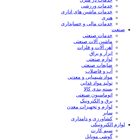
خدمات ورزشی
خدمات ماشین های اداری
هنری
خدمات مالی و حسابداری
صنعت
خدمات صنعتی
ماشین آلات صنعتی
آهن آلات و فلزات
ابزار و یراق
لوازم صنعتی
ضایعات صنعتی
آب و فاضلاب
مواد شیمیایی و معدنی
تولید مواد غذایی
بسته بندی کالا
اتوماسیون صنعتی
برق و الکترونیک
لوازم و تجهیزات معدن
سایر
کشاورزی و دامداری
لوازم الکترونیکی
سیم کارت
گوشی موبایل