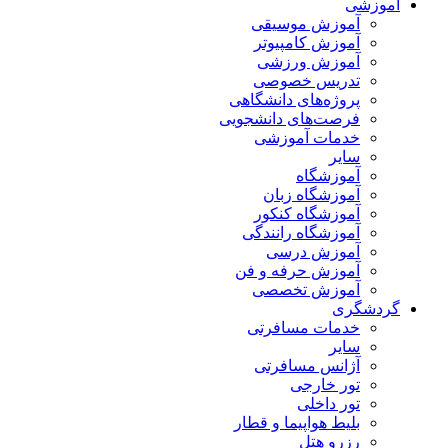
آموزشی
آموزش موسیقی
آموزش کامپیوتر
آموزش ورزشی
تدریس خصوصی
پروژه‌های دانشگاهی
فرصت‌های دانشجویی
خدمات آموزشی
سایر
آموزشگاه
آموزشگاه زبان
آموزشگاه کنکور
آموزشگاه رانندگی
آموزش درسی
آموزش حرفه و فن
آموزش تخصصی
گردشگری
خدمات مسافرتی
سایر
آژانس مسافرتی
تور خارجی
تور داخلی
بلیط هواپیما و قطار
رزرو هتل