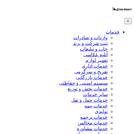
دسته‌بندی‌ها
×
خدمات
واردات و صادرات
ثبت شرکت و برند
چاپ و تبلیغات
آتلیه عکاسی
تعمیر لوازم
خدمات اداری
تفریح و سرگرمی
خدمات بازرگانی
سیستم امنیتی و حفاظتی
خدمات پخش و توزیع
سایر خدمات
خدمات حمل و نقل
خدمات بیمه
تولیدی
خدمات ترجمه
خدمات مجالس
خدمات مشاوره