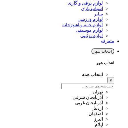
لوازم برقی و گازی
اسباب بازی
سایر
لوازم ورزشی
لوازم خانه و آشپزخانه
لوازم موسیقی
لوازم تزئینی
متفرقه
انتخاب شهر
انتخاب شهر
انتخاب همه
×
تهران
آذربایجان شرقی
آذربایجان غربی
اردبیل
اصفهان
البرز
ایلام