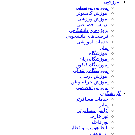
آموزشی
آموزش موسیقی
آموزش کامپیوتر
آموزش ورزشی
تدریس خصوصی
پروژه‌های دانشگاهی
فرصت‌های دانشجویی
خدمات آموزشی
سایر
آموزشگاه
آموزشگاه زبان
آموزشگاه کنکور
آموزشگاه رانندگی
آموزش درسی
آموزش حرفه و فن
آموزش تخصصی
گردشگری
خدمات مسافرتی
سایر
آژانس مسافرتی
تور خارجی
تور داخلی
بلیط هواپیما و قطار
رزرو هتل