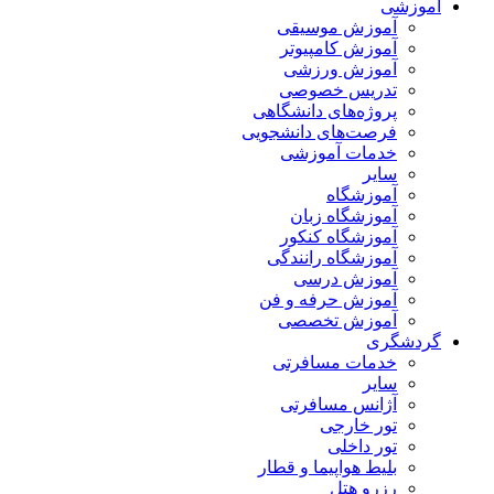
آموزشی
آموزش موسیقی
آموزش کامپیوتر
آموزش ورزشی
تدریس خصوصی
پروژه‌های دانشگاهی
فرصت‌های دانشجویی
خدمات آموزشی
سایر
آموزشگاه
آموزشگاه زبان
آموزشگاه کنکور
آموزشگاه رانندگی
آموزش درسی
آموزش حرفه و فن
آموزش تخصصی
گردشگری
خدمات مسافرتی
سایر
آژانس مسافرتی
تور خارجی
تور داخلی
بلیط هواپیما و قطار
رزرو هتل