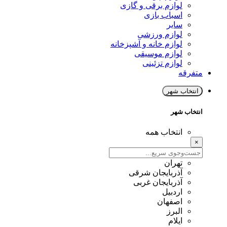
لوازم برقی و گازی
اسباب بازی
سایر
لوازم ورزشی
لوازم خانه و آشپزخانه
لوازم موسیقی
لوازم تزئینی
متفرقه
انتخاب شهر
انتخاب شهر
انتخاب همه
×
تهران
آذربایجان شرقی
آذربایجان غربی
اردبیل
اصفهان
البرز
ایلام