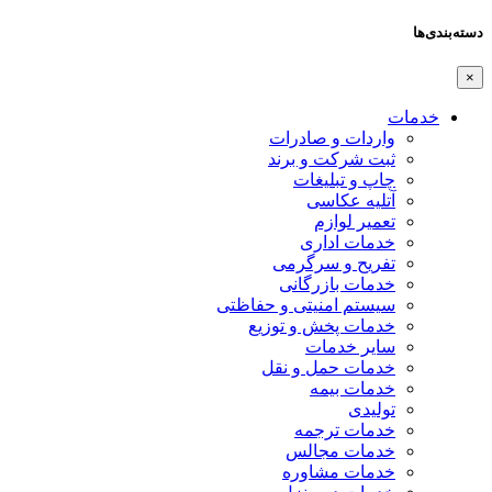
دسته‌بندی‌ها
×
خدمات
واردات و صادرات
ثبت شرکت و برند
چاپ و تبلیغات
آتلیه عکاسی
تعمیر لوازم
خدمات اداری
تفریح و سرگرمی
خدمات بازرگانی
سیستم امنیتی و حفاظتی
خدمات پخش و توزیع
سایر خدمات
خدمات حمل و نقل
خدمات بیمه
تولیدی
خدمات ترجمه
خدمات مجالس
خدمات مشاوره