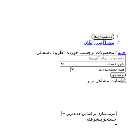
دسته‌بندی‌ها
ثبت اگهی رایگان
خانه
/ محصولات برچسب خورده “ظروف سفالی”
جستجو
جستجو پیشرفته