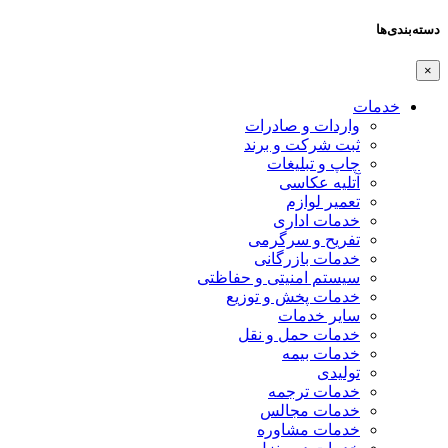
دسته‌بندی‌ها
×
خدمات
واردات و صادرات
ثبت شرکت و برند
چاپ و تبلیغات
آتلیه عکاسی
تعمیر لوازم
خدمات اداری
تفریح و سرگرمی
خدمات بازرگانی
سیستم امنیتی و حفاظتی
خدمات پخش و توزیع
سایر خدمات
خدمات حمل و نقل
خدمات بیمه
تولیدی
خدمات ترجمه
خدمات مجالس
خدمات مشاوره