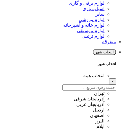
لوازم برقی و گازی
اسباب بازی
سایر
لوازم ورزشی
لوازم خانه و آشپزخانه
لوازم موسیقی
لوازم تزئینی
متفرقه
انتخاب شهر
انتخاب شهر
انتخاب همه
×
تهران
آذربایجان شرقی
آذربایجان غربی
اردبیل
اصفهان
البرز
ایلام