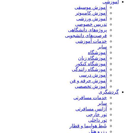
آموزشی
آموزش موسیقی
آموزش کامپیوتر
آموزش ورزشی
تدریس خصوصی
پروژه‌های دانشگاهی
فرصت‌های دانشجویی
خدمات آموزشی
سایر
آموزشگاه
آموزشگاه زبان
آموزشگاه کنکور
آموزشگاه رانندگی
آموزش درسی
آموزش حرفه و فن
آموزش تخصصی
گردشگری
خدمات مسافرتی
سایر
آژانس مسافرتی
تور خارجی
تور داخلی
بلیط هواپیما و قطار
رزرو هتل