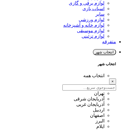
لوازم برقی و گازی
اسباب بازی
سایر
لوازم ورزشی
لوازم خانه و آشپزخانه
لوازم موسیقی
لوازم تزئینی
متفرقه
انتخاب شهر
انتخاب شهر
انتخاب همه
×
تهران
آذربایجان شرقی
آذربایجان غربی
اردبیل
اصفهان
البرز
ایلام