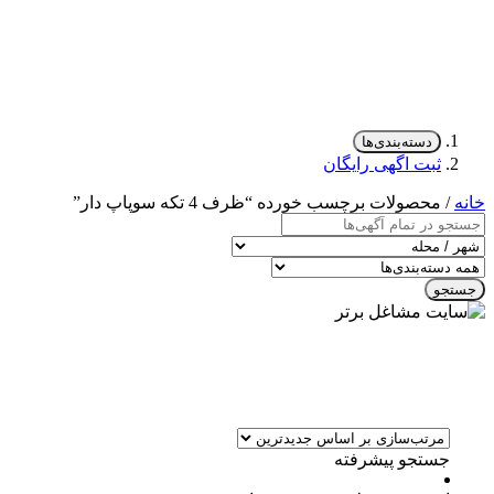
دسته‌بندی‌ها
ثبت اگهی رایگان
خانه
/ محصولات برچسب خورده “ظرف 4 تکه سوپاپ دار”
جستجو
جستجو پیشرفته