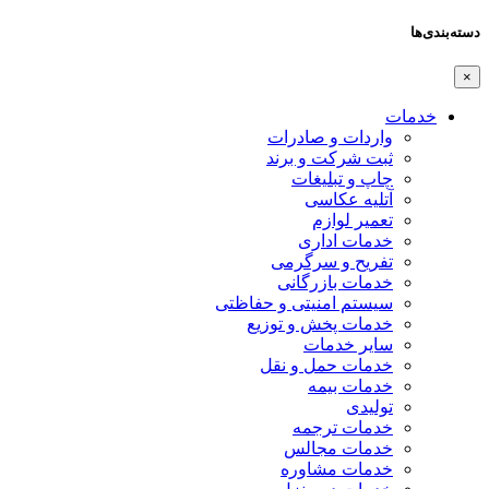
دسته‌بندی‌ها
×
خدمات
واردات و صادرات
ثبت شرکت و برند
چاپ و تبلیغات
آتلیه عکاسی
تعمیر لوازم
خدمات اداری
تفریح و سرگرمی
خدمات بازرگانی
سیستم امنیتی و حفاظتی
خدمات پخش و توزیع
سایر خدمات
خدمات حمل و نقل
خدمات بیمه
تولیدی
خدمات ترجمه
خدمات مجالس
خدمات مشاوره