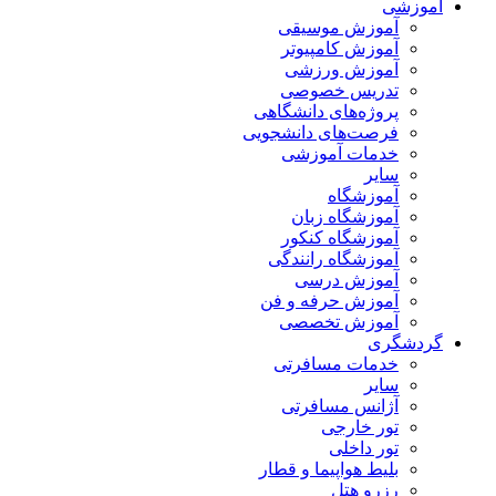
آموزشی
آموزش موسیقی
آموزش کامپیوتر
آموزش ورزشی
تدریس خصوصی
پروژه‌های دانشگاهی
فرصت‌های دانشجویی
خدمات آموزشی
سایر
آموزشگاه
آموزشگاه زبان
آموزشگاه کنکور
آموزشگاه رانندگی
آموزش درسی
آموزش حرفه و فن
آموزش تخصصی
گردشگری
خدمات مسافرتی
سایر
آژانس مسافرتی
تور خارجی
تور داخلی
بلیط هواپیما و قطار
رزرو هتل