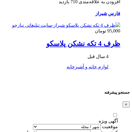
افزودن به علاقه‌مندی
710 بازدید
فارس
شیراز
95,000 تومان
ظرف 4 تکه نشکن پلاسکو
4 سال قبل
لوازم خانه و آشپزخانه
جستجو پیشرفته
×
آگهی ویژه
موقعیت