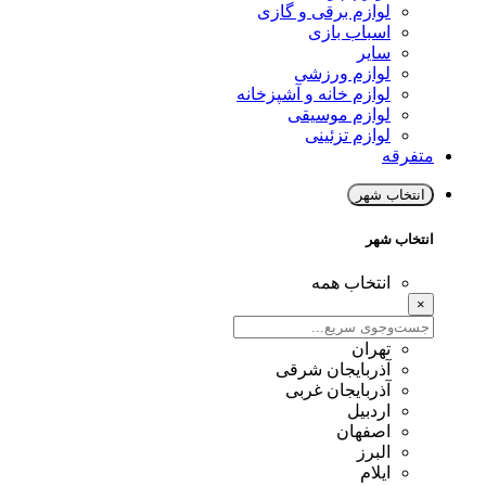
لوازم برقی و گازی
اسباب بازی
سایر
لوازم ورزشی
لوازم خانه و آشپزخانه
لوازم موسیقی
لوازم تزئینی
متفرقه
انتخاب شهر
انتخاب شهر
انتخاب همه
×
تهران
آذربایجان شرقی
آذربایجان غربی
اردبیل
اصفهان
البرز
ایلام