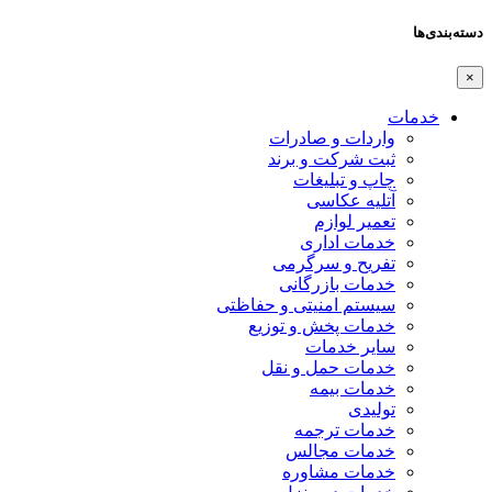
دسته‌بندی‌ها
×
خدمات
واردات و صادرات
ثبت شرکت و برند
چاپ و تبلیغات
آتلیه عکاسی
تعمیر لوازم
خدمات اداری
تفریح و سرگرمی
خدمات بازرگانی
سیستم امنیتی و حفاظتی
خدمات پخش و توزیع
سایر خدمات
خدمات حمل و نقل
خدمات بیمه
تولیدی
خدمات ترجمه
خدمات مجالس
خدمات مشاوره