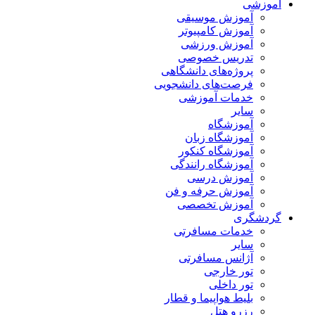
آموزشی
آموزش موسیقی
آموزش کامپیوتر
آموزش ورزشی
تدریس خصوصی
پروژه‌های دانشگاهی
فرصت‌های دانشجویی
خدمات آموزشی
سایر
آموزشگاه
آموزشگاه زبان
آموزشگاه کنکور
آموزشگاه رانندگی
آموزش درسی
آموزش حرفه و فن
آموزش تخصصی
گردشگری
خدمات مسافرتی
سایر
آژانس مسافرتی
تور خارجی
تور داخلی
بلیط هواپیما و قطار
رزرو هتل