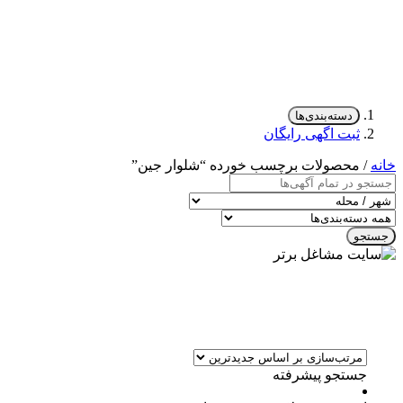
دسته‌بندی‌ها
ثبت اگهی رایگان
خانه
/ محصولات برچسب خورده “شلوار جین”
جستجو
جستجو پیشرفته