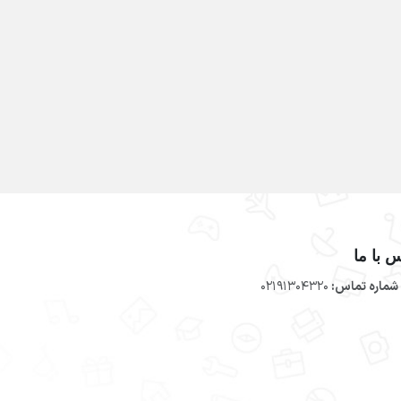
 با ما
شماره تماس:
02191304320