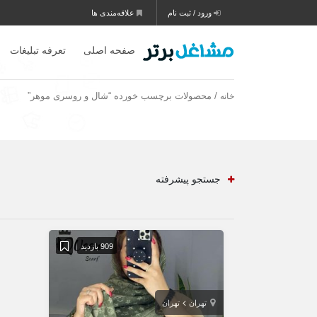
ورود / ثبت نام
علاقه‌مندی ها
صفحه اصلی
تعرفه تبلیغات
/ محصولات برچسب خورده “شال و روسری موهر”
خانه
جستجو پیشرفته
909 بازدید
تهران
تهران