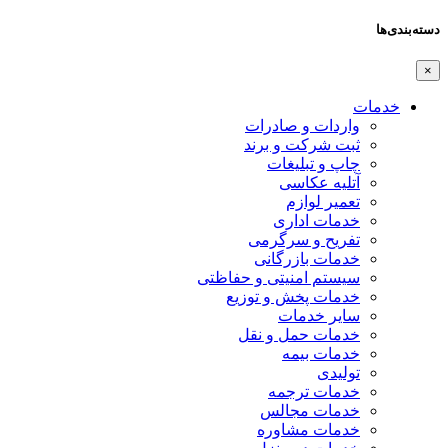
دسته‌بندی‌ها
×
خدمات
واردات و صادرات
ثبت شرکت و برند
چاپ و تبلیغات
آتلیه عکاسی
تعمیر لوازم
خدمات اداری
تفریح و سرگرمی
خدمات بازرگانی
سیستم امنیتی و حفاظتی
خدمات پخش و توزیع
سایر خدمات
خدمات حمل و نقل
خدمات بیمه
تولیدی
خدمات ترجمه
خدمات مجالس
خدمات مشاوره