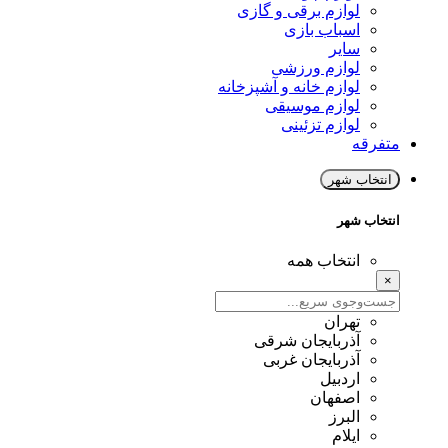
لوازم برقی و گازی
اسباب بازی
سایر
لوازم ورزشی
لوازم خانه و آشپزخانه
لوازم موسیقی
لوازم تزئینی
متفرقه
انتخاب شهر
انتخاب شهر
انتخاب همه
×
تهران
آذربایجان شرقی
آذربایجان غربی
اردبیل
اصفهان
البرز
ایلام