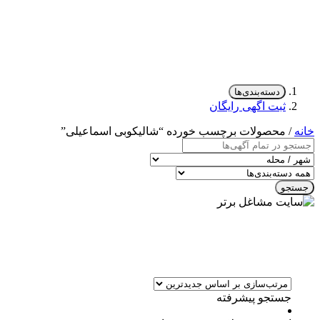
دسته‌بندی‌ها
ثبت اگهی رایگان
خانه
/ محصولات برچسب خورده “شالیکوبی اسماعیلی”
جستجو
جستجو پیشرفته