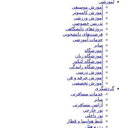
آموزشی
آموزش موسیقی
آموزش کامپیوتر
آموزش ورزشی
تدریس خصوصی
پروژه‌های دانشگاهی
فرصت‌های دانشجویی
خدمات آموزشی
سایر
آموزشگاه
آموزشگاه زبان
آموزشگاه کنکور
آموزشگاه رانندگی
آموزش درسی
آموزش حرفه و فن
آموزش تخصصی
گردشگری
خدمات مسافرتی
سایر
آژانس مسافرتی
تور خارجی
تور داخلی
بلیط هواپیما و قطار
رزرو هتل