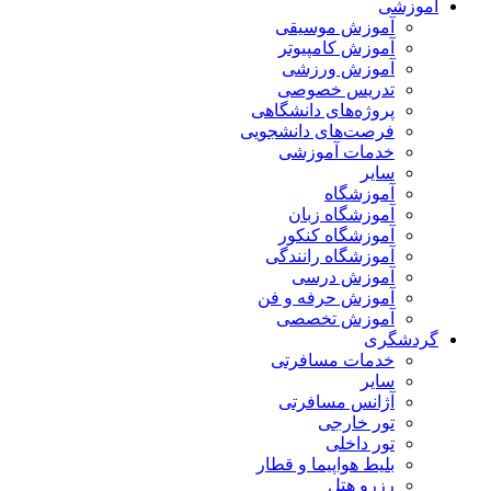
آموزشی
آموزش موسیقی
آموزش کامپیوتر
آموزش ورزشی
تدریس خصوصی
پروژه‌های دانشگاهی
فرصت‌های دانشجویی
خدمات آموزشی
سایر
آموزشگاه
آموزشگاه زبان
آموزشگاه کنکور
آموزشگاه رانندگی
آموزش درسی
آموزش حرفه و فن
آموزش تخصصی
گردشگری
خدمات مسافرتی
سایر
آژانس مسافرتی
تور خارجی
تور داخلی
بلیط هواپیما و قطار
رزرو هتل