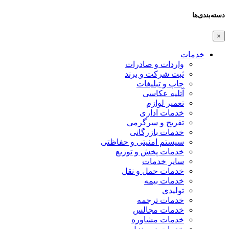
دسته‌بندی‌ها
×
خدمات
واردات و صادرات
ثبت شرکت و برند
چاپ و تبلیغات
آتلیه عکاسی
تعمیر لوازم
خدمات اداری
تفریح و سرگرمی
خدمات بازرگانی
سیستم امنیتی و حفاظتی
خدمات پخش و توزیع
سایر خدمات
خدمات حمل و نقل
خدمات بیمه
تولیدی
خدمات ترجمه
خدمات مجالس
خدمات مشاوره