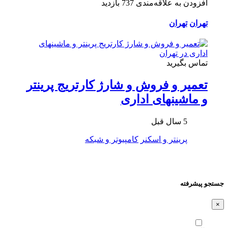
افزودن به علاقه‌مندی
737 بازدید
تهران
تهران
تماس بگیرید
تعمیر و فروش و شارژ کارتریج پرینتر
و ماشینهای اداری
5 سال قبل
پرینتر و اسکنر
کامپیوتر و شبکه
جستجو پیشرفته
×