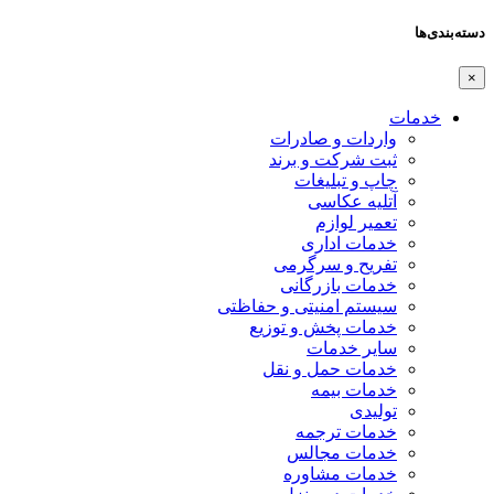
دسته‌بندی‌ها
×
خدمات
واردات و صادرات
ثبت شرکت و برند
چاپ و تبلیغات
آتلیه عکاسی
تعمیر لوازم
خدمات اداری
تفریح و سرگرمی
خدمات بازرگانی
سیستم امنیتی و حفاظتی
خدمات پخش و توزیع
سایر خدمات
خدمات حمل و نقل
خدمات بیمه
تولیدی
خدمات ترجمه
خدمات مجالس
خدمات مشاوره