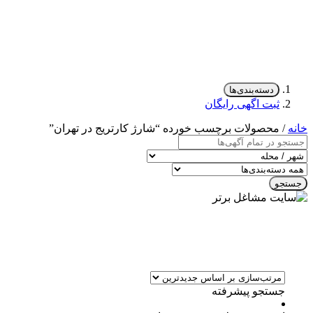
دسته‌بندی‌ها
ثبت اگهی رایگان
خانه
/ محصولات برچسب خورده “شارژ کارتریج در تهران”
جستجو
جستجو پیشرفته