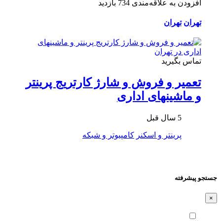
افزودن به علاقه‌مندی
734 بازدید
تهران
تهران
تماس بگیرید
تعمیر و فروش و شارژ کارتریج پرینتر
و ماشینهای اداری
5 سال قبل
پرینتر و اسکنر
کامپیوتر و شبکه
جستجو پیشرفته
×