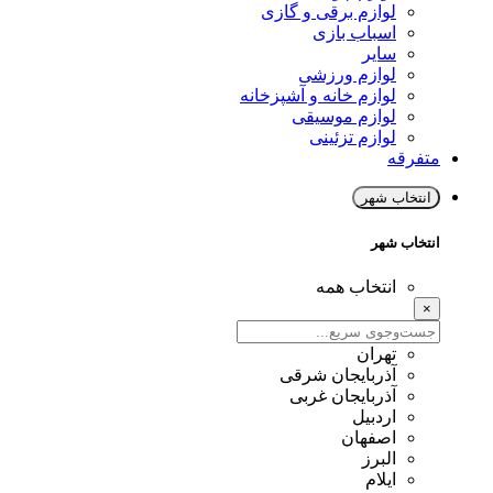
لوازم برقی و گازی
اسباب بازی
سایر
لوازم ورزشی
لوازم خانه و آشپزخانه
لوازم موسیقی
لوازم تزئینی
متفرقه
انتخاب شهر
انتخاب شهر
انتخاب همه
×
تهران
آذربایجان شرقی
آذربایجان غربی
اردبیل
اصفهان
البرز
ایلام