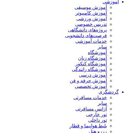
آموزشی
آموزش موسیقی
آموزش کامپیوتر
آموزش ورزشی
تدریس خصوصی
پروژه‌های دانشگاهی
فرصت‌های دانشجویی
خدمات آموزشی
سایر
آموزشگاه
آموزشگاه زبان
آموزشگاه کنکور
آموزشگاه رانندگی
آموزش درسی
آموزش حرفه و فن
آموزش تخصصی
گردشگری
خدمات مسافرتی
سایر
آژانس مسافرتی
تور خارجی
تور داخلی
بلیط هواپیما و قطار
رزرو هتل