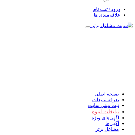
ورود / ثبت نام
علاقه‌مندی ها
صفحه اصلی
تعرفه تبلیغات
ثبت مینی سایت
تبلیغات انبوه
آگهی‌های ویژه
آگهی‌ها
مشاغل برتر