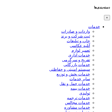
دسته‌بندی‌ها
×
خدمات
واردات و صادرات
ثبت شرکت و برند
چاپ و تبلیغات
آتلیه عکاسی
تعمیر لوازم
خدمات اداری
تفریح و سرگرمی
خدمات بازرگانی
سیستم امنیتی و حفاظتی
خدمات پخش و توزیع
سایر خدمات
خدمات حمل و نقل
خدمات بیمه
تولیدی
خدمات ترجمه
خدمات مجالس
خدمات مشاوره