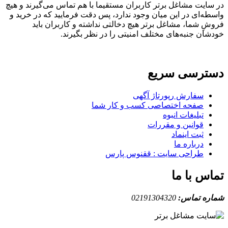
در سایت مشاغل برتر کاربران مستقیما با هم تماس می‌گیرند و هیچ
واسطه‌ای در این میان وجود ندارد، پس دقت فرمایید که در خرید و
فروشِ شما، مشاغل برتر هیچ دخالتی نداشته و کاربران باید
خودشان جنبه‌های مختلف امنیتی را در نظر بگیرند.
دسترسی سریع
سفارش رپورتاژ آگهی
صفحه اختصاصی کسب و کار شما
تبلیغات انبوه
قوانین و مقررات
ثبت اینماد
درباره ما
طراحی سایت : ققنوس پارس
تماس با ما
شماره تماس:
02191304320