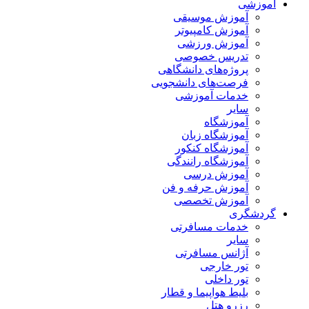
آموزشی
آموزش موسیقی
آموزش کامپیوتر
آموزش ورزشی
تدریس خصوصی
پروژه‌های دانشگاهی
فرصت‌های دانشجویی
خدمات آموزشی
سایر
آموزشگاه
آموزشگاه زبان
آموزشگاه کنکور
آموزشگاه رانندگی
آموزش درسی
آموزش حرفه و فن
آموزش تخصصی
گردشگری
خدمات مسافرتی
سایر
آژانس مسافرتی
تور خارجی
تور داخلی
بلیط هواپیما و قطار
رزرو هتل