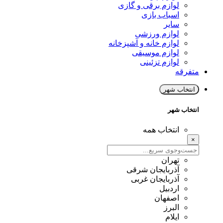
لوازم برقی و گازی
اسباب بازی
سایر
لوازم ورزشی
لوازم خانه و آشپزخانه
لوازم موسیقی
لوازم تزئینی
متفرقه
انتخاب شهر
انتخاب شهر
انتخاب همه
×
تهران
آذربایجان شرقی
آذربایجان غربی
اردبیل
اصفهان
البرز
ایلام