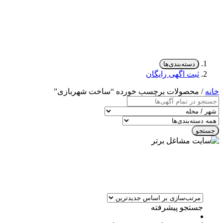
دسته‌بندی‌ها
ثبت اگهی رایگان
خانه
/ محصولات برچسب خورده “ساخت شهربازی”
جستجو
جستجو پیشرفته