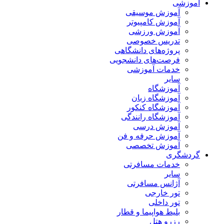
آموزشی
آموزش موسیقی
آموزش کامپیوتر
آموزش ورزشی
تدریس خصوصی
پروژه‌های دانشگاهی
فرصت‌های دانشجویی
خدمات آموزشی
سایر
آموزشگاه
آموزشگاه زبان
آموزشگاه کنکور
آموزشگاه رانندگی
آموزش درسی
آموزش حرفه و فن
آموزش تخصصی
گردشگری
خدمات مسافرتی
سایر
آژانس مسافرتی
تور خارجی
تور داخلی
بلیط هواپیما و قطار
رزرو هتل