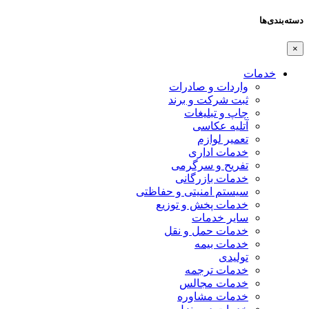
دسته‌بندی‌ها
×
خدمات
واردات و صادرات
ثبت شرکت و برند
چاپ و تبلیغات
آتلیه عکاسی
تعمیر لوازم
خدمات اداری
تفریح و سرگرمی
خدمات بازرگانی
سیستم امنیتی و حفاظتی
خدمات پخش و توزیع
سایر خدمات
خدمات حمل و نقل
خدمات بیمه
تولیدی
خدمات ترجمه
خدمات مجالس
خدمات مشاوره