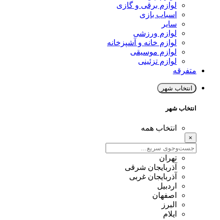
لوازم برقی و گازی
اسباب بازی
سایر
لوازم ورزشی
لوازم خانه و آشپزخانه
لوازم موسیقی
لوازم تزئینی
متفرقه
انتخاب شهر
انتخاب شهر
انتخاب همه
×
تهران
آذربایجان شرقی
آذربایجان غربی
اردبیل
اصفهان
البرز
ایلام