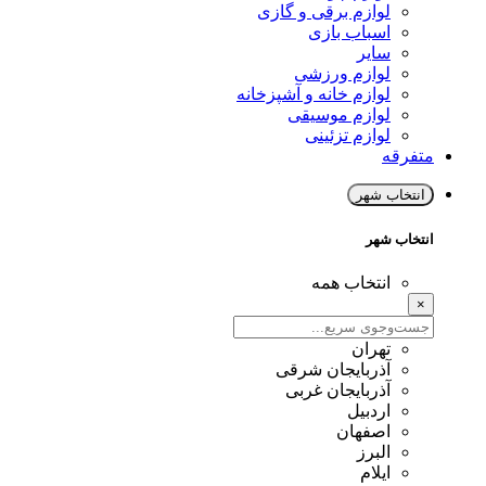
لوازم برقی و گازی
اسباب بازی
سایر
لوازم ورزشی
لوازم خانه و آشپزخانه
لوازم موسیقی
لوازم تزئینی
متفرقه
انتخاب شهر
انتخاب شهر
انتخاب همه
×
تهران
آذربایجان شرقی
آذربایجان غربی
اردبیل
اصفهان
البرز
ایلام