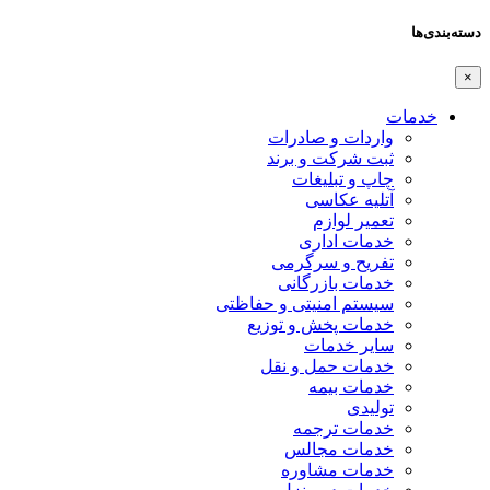
دسته‌بندی‌ها
×
خدمات
واردات و صادرات
ثبت شرکت و برند
چاپ و تبلیغات
آتلیه عکاسی
تعمیر لوازم
خدمات اداری
تفریح و سرگرمی
خدمات بازرگانی
سیستم امنیتی و حفاظتی
خدمات پخش و توزیع
سایر خدمات
خدمات حمل و نقل
خدمات بیمه
تولیدی
خدمات ترجمه
خدمات مجالس
خدمات مشاوره