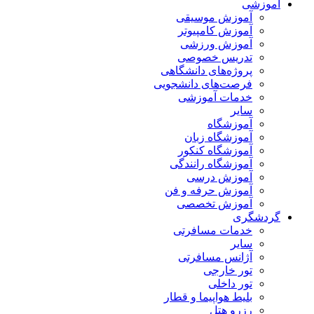
آموزشی
آموزش موسیقی
آموزش کامپیوتر
آموزش ورزشی
تدریس خصوصی
پروژه‌های دانشگاهی
فرصت‌های دانشجویی
خدمات آموزشی
سایر
آموزشگاه
آموزشگاه زبان
آموزشگاه کنکور
آموزشگاه رانندگی
آموزش درسی
آموزش حرفه و فن
آموزش تخصصی
گردشگری
خدمات مسافرتی
سایر
آژانس مسافرتی
تور خارجی
تور داخلی
بلیط هواپیما و قطار
رزرو هتل