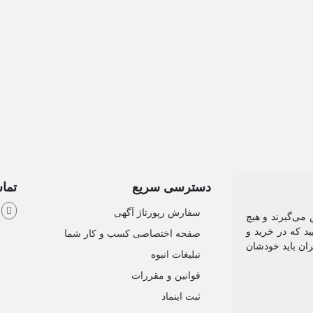
دسترسی سریع
تماس
ش
سفارش رپورتاژ آگهی
می‌گیرند و هیچ
د که در خرید و
صفحه اختصاصی کسب و کار شما
ان باید خودشان
تبلیغات انبوه
قوانین و مقررات
ثبت اینماد