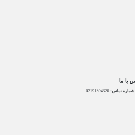
 با ما
ماره تماس:
02191304320