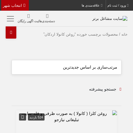
انتخاب شهر
ورود / ثبت نام
علاقه‌مندی ها
دسته‌بندی‌ها
ثبت اگهی رایگان
/ محصولات برچسب خورده “روغن کانولا اردکان”
خانه
جستجو پیشرفته
524 بازدید