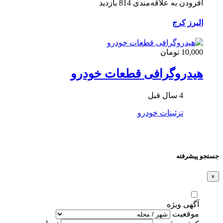
افزودن به علاقه‌مندی
814 بازدید
البرز
کرج
10,000 تومان
هیدروگرافی قطعات خودرو
4 سال قبل
تزئینات خودرو
جستجو پیشرفته
×
آگهی ویژه
موقعیت