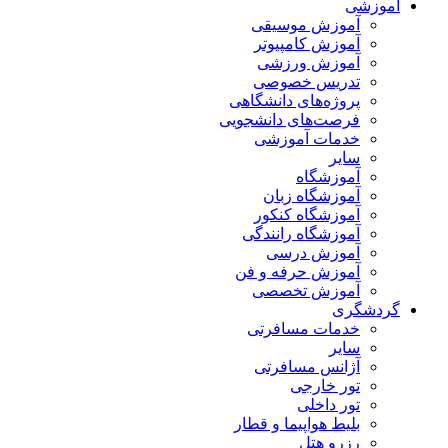
آموزشی
آموزش موسیقی
آموزش کامپیوتر
آموزش ورزشی
تدریس خصوصی
پروژه‌های دانشگاهی
فرصت‌های دانشجویی
خدمات آموزشی
سایر
آموزشگاه
آموزشگاه زبان
آموزشگاه کنکور
آموزشگاه رانندگی
آموزش درسی
آموزش حرفه و فن
آموزش تخصصی
گردشگری
خدمات مسافرتی
سایر
آژانس مسافرتی
تور خارجی
تور داخلی
بلیط هواپیما و قطار
رزرو هتل