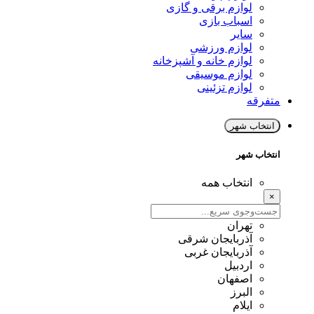
لوازم برقی و گازی
اسباب بازی
سایر
لوازم ورزشی
لوازم خانه و آشپزخانه
لوازم موسیقی
لوازم تزئینی
متفرقه
انتخاب شهر
انتخاب شهر
انتخاب همه
×
تهران
آذربایجان شرقی
آذربایجان غربی
اردبیل
اصفهان
البرز
ایلام