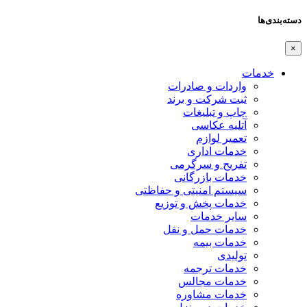
دسته‌بندی‌ها
×
خدمات
واردات و صادرات
ثبت شرکت و برند
چاپ و تبلیغات
آتلیه عکاسی
تعمیر لوازم
خدمات اداری
تفریح و سرگرمی
خدمات بازرگانی
سیستم امنیتی و حفاظتی
خدمات پخش و توزیع
سایر خدمات
خدمات حمل و نقل
خدمات بیمه
تولیدی
خدمات ترجمه
خدمات مجالس
خدمات مشاوره