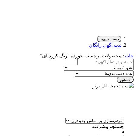
دسته‌بندی‌ها
ثبت اگهی رایگان
خانه
/ محصولات برچسب خورده “رنگ کوره ای”
جستجو
جستجو پیشرفته