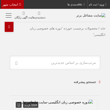
انتخاب شهر
ورود / ثبت نام
علاقه‌مندی ها
دسته‌بندی‌ها
ثبت اگهی رایگان
/ محصولات برچسب خورده “دوره های خصوصی زبان
خانه
انگلیسی”
مرتب‌سازی بر اساس جدیدترین
جستجو پیشرفته
1024 بازدید